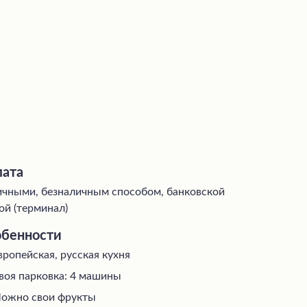
ата
чными, безналичным способом, банковской
ой (терминал)
бенности
вропейская, русская кухня
воя парковка: 4 машины
ожно свои фрукты