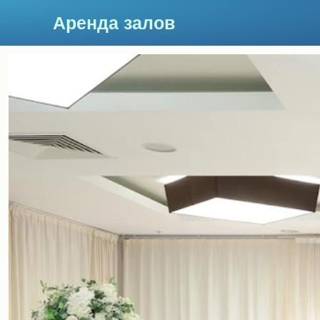
Аренда залов
Москва
Подберите мне зал