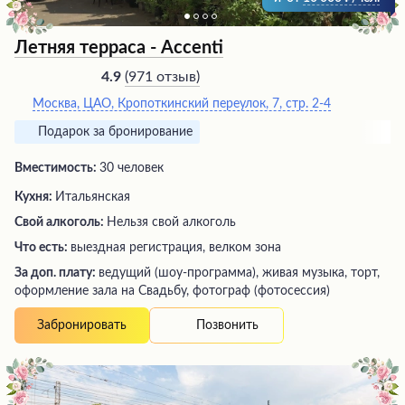
Летняя терраса - Accenti
(
971 отзыв
)
4.9
Москва, ЦАО, Кропоткинский переулок, 7, стр. 2-4
Подарок за бронирование
Вместимость:
30 человек
Кухня:
Итальянская
Свой алкоголь:
Нельзя свой алкоголь
Что есть:
выездная регистрация, велком зона
За доп. плату:
ведущий (шоу-программа), живая музыка, торт,
оформление зала на Свадьбу, фотограф (фотосессия)
Позвонить
Забронировать