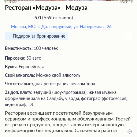
Ресторан «Медуза» - Медуза
(
659 отзывов
)
5.0
Москва, МО, г. Долгопрудный, ул. Набережная, 26
Подарок за бронирование
Вместимость:
100 человек
Парковка:
50 авто
Кухня:
Европейская
Свой алкоголь:
Можно свой алкоголь
Что есть:
выездная регистрация, велком зона
За доп. плату:
ведущий (шоу-программа), живая музыка,
оформление зала на Свадьбу, у воды, фотограф (фотосессия),
видеограф, DJ
Ресторан восхищает посетителей безупречным
сервисом и профессиональным обслуживанием. Гостей
встречают радушно, предоставляя исчерпывающую
информацию без недомолвок. Слаженная работа
персонала обеспечивает безукоризненное проведение