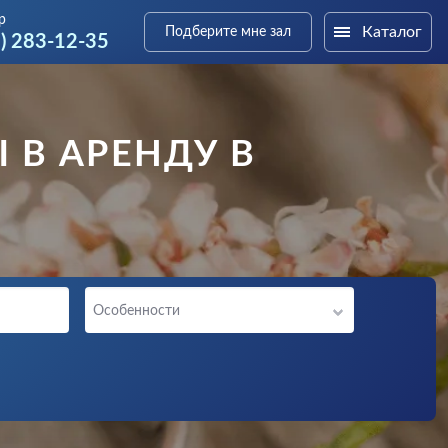
р
Каталог
Подберите мне зал
9) 283-12-35
 В АРЕНДУ В
Особенности