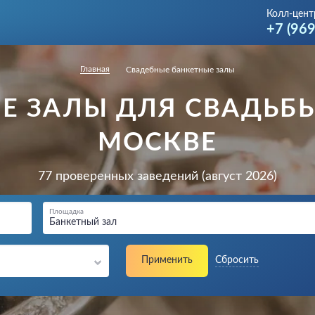
Колл-цент
+7 (96
Главная
Свадебные банкетные залы
Е ЗАЛЫ ДЛЯ СВАДЬБЫ
МОСКВЕ
77 проверенных заведений (август 2026)
Площадка
Банкетный зал
Применить
Сбросить