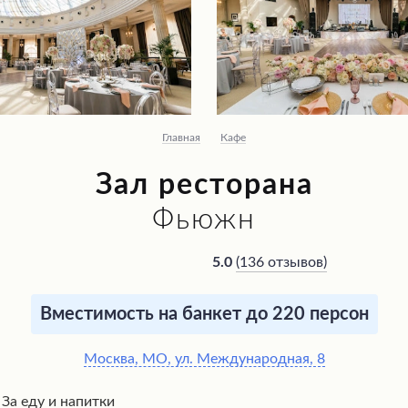
Главная
Кафе
Зал ресторана
Фьюжн
(
136 отзывов
)
5.0
Вместимость на банкет до 220 персон
Москва, МО, ул. Международная, 8
За еду и напитки