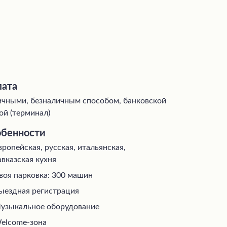
ата
чными, безналичным способом, банковской
ой (терминал)
бенности
вропейская, русская, итальянская,
авказская кухня
воя парковка: 300 машин
ыездная регистрация
узыкальное оборудование
elcome-зона