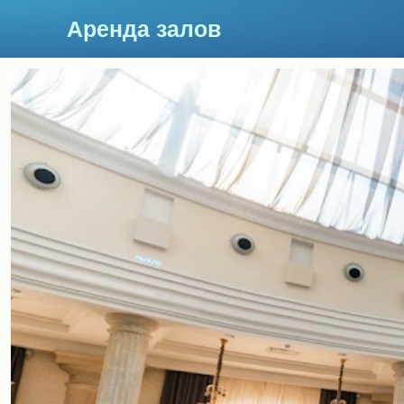
Аренда залов
Москва
Подберите мне зал