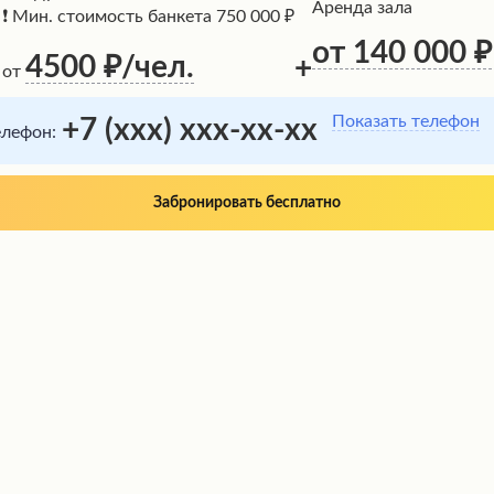
Аренда зала
❗ Мин. стоимость банкета 750 000 ₽
от 140 000
4500
/чел.
+
от
Показать телефон
+7 (xxx) xxx-xx-xx
елефон:
Забронировать бесплатно