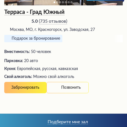
Терраса - Град Южный
(
735 отзывов
)
5.0
Москва, МО, г. Красногорск, ул. Заводская, 27
Подарок за бронирование
Вместимость:
50 человек
Парковка:
20 авто
Кухня:
Европейская, русская, кавказская
Свой алкоголь:
Можно свой алкоголь
Позвонить
Забронировать
Подберите мне зал