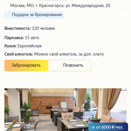
Москва, МО, г. Красногорск, ул. Международная, 20
Подарок за бронирование
Вместимость:
120 человек
Парковка:
15 авто
Кухня:
Европейская
Свой алкоголь:
Можно свой алкоголь, за доп. плату
Позвонить
Забронировать
и
от
6000
/чел.