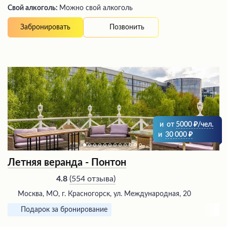
Свой алкоголь:
Можно свой алкоголь
Позвонить
Забронировать
и
от
5000
/чел.
и
30 000
Летняя веранда - Понтон
(
554 отзыва
)
4.8
Москва, МО, г. Красногорск, ул. Международная, 20
Подарок за бронирование