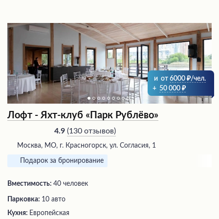
и
от
6000
/чел.
+
50 000
Лофт - Яхт-клуб «Парк Рублёво»
(
130 отзывов
)
4.9
Москва, МО, г. Красногорск, ул. Согласия, 1
Подарок за бронирование
Вместимость:
40 человек
Парковка:
10 авто
Кухня:
Европейская