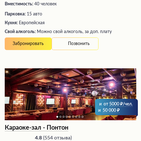
Вместимость:
40 человек
Парковка:
15 авто
Кухня:
Европейская
Свой алкоголь:
Можно свой алкоголь, за доп. плату
Позвонить
Забронировать
и
от
5000
/чел.
и
50 000
Караоке-зал - Понтон
(
554 отзыва
)
4.8