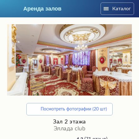
Аренда залов
Каталог
Москва
Посмотреть фотографии (20 шт)
Подберите мне зал
Зал 2 этажа
Эллада club