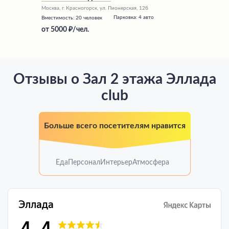
Москва, г. Красногорск, ул. Пионерская, 12б
Парковка:
4 авто
Вместимость:
20 человек
от
5000
/чел.
Отзывы о Зал 2 этажа Эллада
club
Больше всего посетителям нравится
Еда
Персонал
Интерьер
Атмосфера