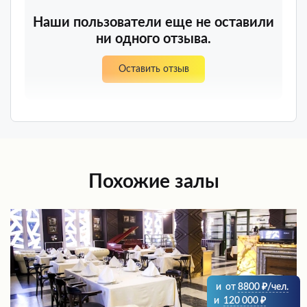
Наши пользователи еще не оставили
ни одного отзыва.
Оставить отзыв
Похожие залы
и
от
8800
/чел.
и
120 000