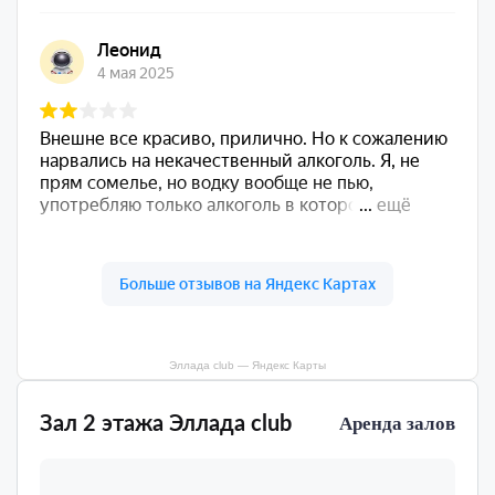
Эллада club — Яндекс Карты
Зал 2 этажа Эллада club
Аренда залов