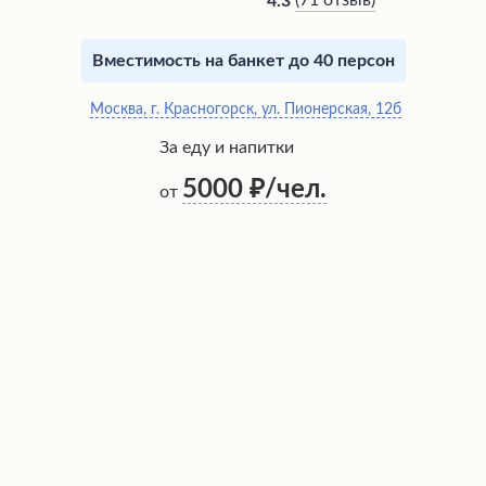
(
71 отзыв
)
4.3
Вместимость на банкет до 40 персон
Москва, г. Красногорск, ул. Пионерская, 12б
За еду и напитки
5000
/чел.
от