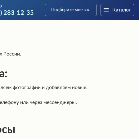
р
Каталог
Подберите мне зал
9) 283-12-35
х России.
а:
ляем фотографии и добавляем новые.
телефону или через мессенджеры.
осы