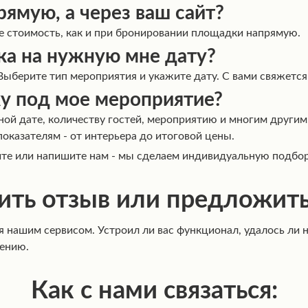
рямую, а через ваш сайт?
же стоимость, как и при бронировании площадки напрямую.
ка на нужную мне дату?
Выберите тип мероприятия и укажите дату. С вами свяжетс
у под мое мероприятие?
й дате, количеству гостей, мероприятию и многим другим.
показателям - от интерьера до итоговой цены.
ните или напишите нам - мы сделаем индивидуальную подбор
ить отзыв или предложит
ся нашим сервисом. Устроил ли вас функционал, удалось ли
шению.
Как с нами связаться: