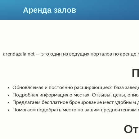
Аренда залов
Москва
arendazala.net — это один из ведущих порталов по аренде
П
Обновляемая и постоянно расширяющиеся база заведе
Подробная информация о местах. Отзывы, цены, описа
Предлагаем бесплатное бронирование мест удобным дл
Помогаем подобрать место по вашим предпочтениям с
Колл-центр
+7 (969) 283-12-35
От
Подберите мне зал