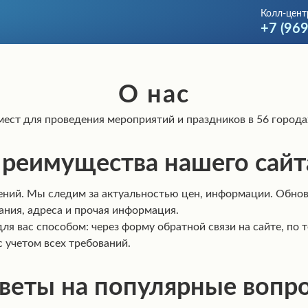
Колл-цент
+7 (96
О нас
 мест для проведения мероприятий и праздников в 56 города
реимущества нашего сайт
ний. Мы следим за актуальностью цен, информации. Обнов
ния, адреса и прочая информация.
я вас способом: через форму обратной связи на сайте, по 
 учетом всех требований.
веты на популярные вопр