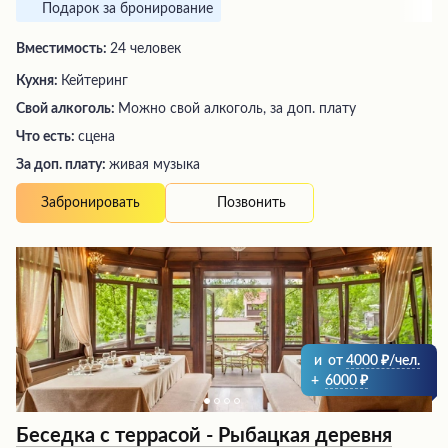
Подарок за бронирование
Вместимость:
24 человек
Кухня:
Кейтеринг
Свой алкоголь:
Можно свой алкоголь, за доп. плату
Что есть:
сцена
За доп. плату:
живая музыка
Позвонить
Забронировать
и
от
4000
/чел.
+
6000
Беседка с террасой - Рыбацкая деревня