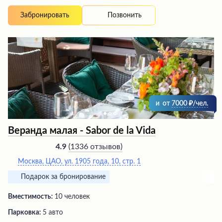
Позвонить
Забронировать
и
от
7000
/чел.
Веранда малая - Sabor de la Vida
(
1336 отзывов
)
4.9
Москва, ЦАО, ул. 1905 года, 10, стр. 1
Подарок за бронирование
Вместимость:
10 человек
Парковка:
5 авто