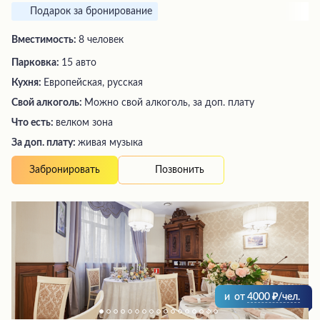
Подарок за бронирование
Вместимость:
8 человек
Парковка:
15 авто
Кухня:
Европейская, русская
Свой алкоголь:
Можно свой алкоголь, за доп. плату
Что есть:
велком зона
За доп. плату:
живая музыка
Позвонить
Забронировать
и
от
4000
/чел.