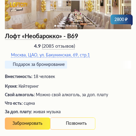
2800
Лофт «Необарокко» - В69
(
2085 отзывов
)
4.9
Москва, ЦАО, ул. Бакунинская, 69, стр.1
Подарок за бронирование
Вместимость:
18 человек
Кухня:
Кейтеринг
Свой алкоголь:
Можно свой алкоголь, за доп. плату
Что есть:
сцена
За доп. плату:
живая музыка
Позвонить
Забронировать