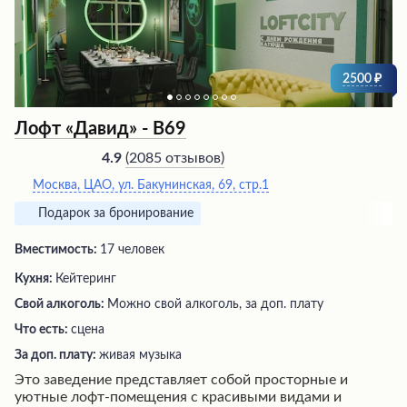
2500
Лофт «Давид» - В69
(
2085 отзывов
)
4.9
Москва, ЦАО, ул. Бакунинская, 69, стр.1
Подарок за бронирование
Вместимость:
17 человек
Кухня:
Кейтеринг
Свой алкоголь:
Можно свой алкоголь, за доп. плату
Что есть:
сцена
За доп. плату:
живая музыка
Это заведение представляет собой просторные и
уютные лофт-помещения с красивыми видами и