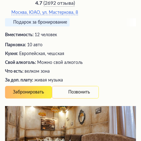
(
2692 отзыва
)
4.7
Москва, ЮАО, ул. Мастеркова, 8
Подарок за бронирование
Вместимость:
12 человек
Парковка:
10 авто
Кухня:
Европейская, чешская
Свой алкоголь:
Можно свой алкоголь
Что есть:
велком зона
За доп. плату:
живая музыка
Позвонить
Забронировать