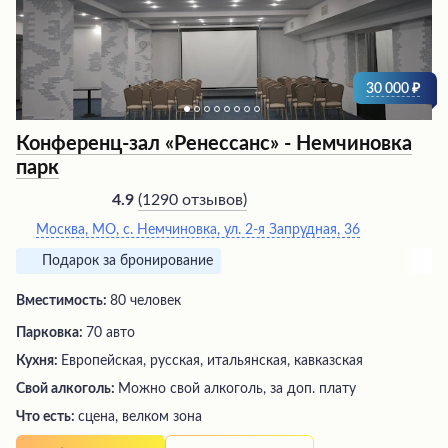
30 000
Конференц-зал «Ренессанс» - Немчиновка
парк
(
1290 отзывов
)
4.9
Москва, МО, с. Немчиновка, ул. 2-я Запрудная, 36
Подарок за бронирование
Вместимость:
80 человек
Парковка:
70 авто
Кухня:
Европейская, русская, итальянская, кавказская
Свой алкоголь:
Можно свой алкоголь, за доп. плату
Что есть:
сцена, велком зона