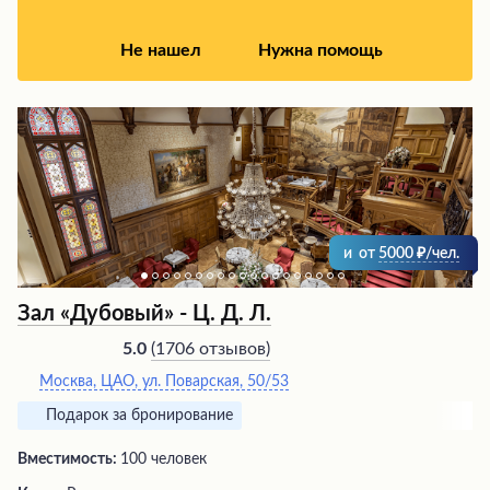
Не нашел
Нужна помощь
и
от
5000
/чел.
Зал «Дубовый» - Ц. Д. Л.
(
1706 отзывов
)
5.0
Москва, ЦАО, ул. Поварская, 50/53
Подарок за бронирование
Вместимость:
100 человек