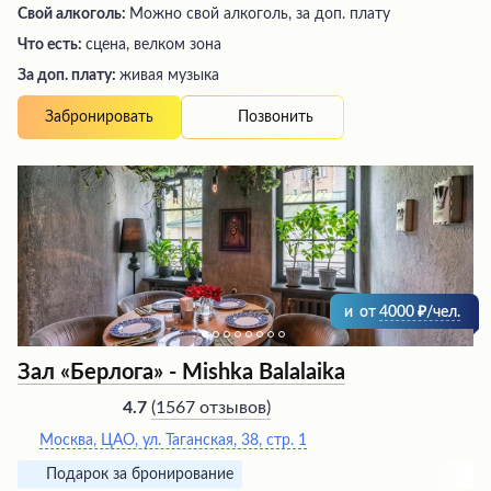
Свой алкоголь:
Можно свой алкоголь, за доп. плату
Что есть:
сцена, велком зона
За доп. плату:
живая музыка
Позвонить
Забронировать
и
от
4000
/чел.
Зал «Берлога» - Mishka Balalaika
(
1567 отзывов
)
4.7
Москва, ЦАО, ул. Таганская, 38, стр. 1
Подарок за бронирование