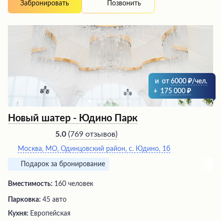
Позвонить
Забронировать
и
от
6000
/чел.
+
175 000
Новый шатер - Юдино Парк
(
769 отзывов
)
5.0
Москва, МО, Одинцовский район, с. Юдино, 1б
Подарок за бронирование
Вместимость:
160 человек
Парковка:
45 авто
Кухня:
Европейская