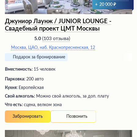
+
20 000
Джуниор Лаунж / JUNIOR LOUNGE -
Свадебный проект ЦМТ Москвы
(
103 отзыва
)
5.0
Москва, ЦАО, наб. Краснопресненская, 12
Подарок за бронирование
Вместимость:
15 человек
Парковка:
200 авто
Кухня:
Европейская
Свой алкоголь:
Можно свой алкоголь, за доп. плату
Что есть:
сцена, велком зона
Позвонить
Забронировать