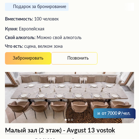
Подарок за бронирование
Вместимость:
100 человек
Кухня:
Европейская
Свой алкоголь:
Можно свой алкоголь
Что есть:
сцена, велком зона
Позвонить
Забронировать
и
от
7000
/чел.
Малый зал (2 этаж) - Avgust 13 vostok