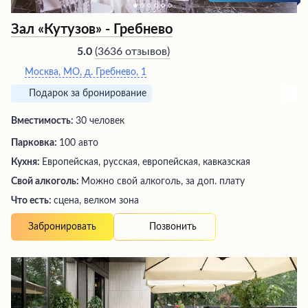
Зал «Кутузов» - Гребнево
(
3636 отзывов
)
5.0
Москва, МО, д. Гребнево, 1
Подарок за бронирование
Вместимость:
30 человек
Парковка:
100 авто
Кухня:
Европейская, русская, европейская, кавказская
Свой алкоголь:
Можно свой алкоголь, за доп. плату
Что есть:
сцена, велком зона
Позвонить
Забронировать