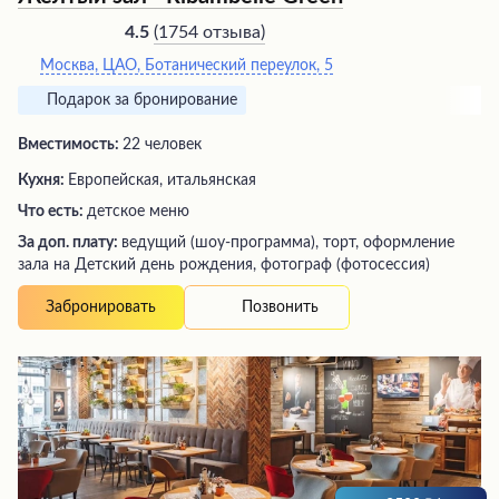
(
1754 отзыва
)
4.5
Москва, ЦАО, Ботанический переулок, 5
Подарок за бронирование
Вместимость:
22 человек
Кухня:
Европейская, итальянская
Что есть:
детское меню
За доп. плату:
ведущий (шоу-программа), торт, оформление
зала на Детский день рождения, фотограф (фотосессия)
Позвонить
Забронировать