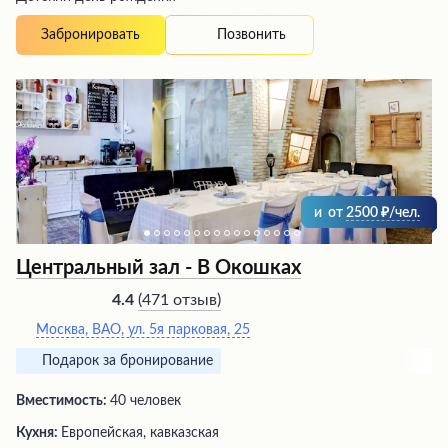
Позвонить
Забронировать
и
от
2500
/чел.
Центральный зал - В Окошках
(
471 отзыв
)
4.4
Москва, ВАО, ул. 5я парковая, 25
Подарок за бронирование
Вместимость:
40 человек
Кухня:
Европейская, кавказская