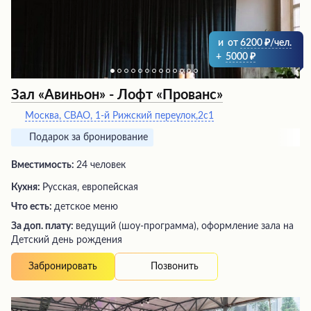
и
от
6200
/чел.
+
5000
Зал «Авиньон» - Лофт «Прованс»
Москва, СВАО, 1-й Рижский переулок,2с1
Подарок за бронирование
Вместимость:
24 человек
Кухня:
Русская, европейская
Что есть:
детское меню
За доп. плату:
ведущий (шоу-программа), оформление зала на
Детский день рождения
Позвонить
Забронировать