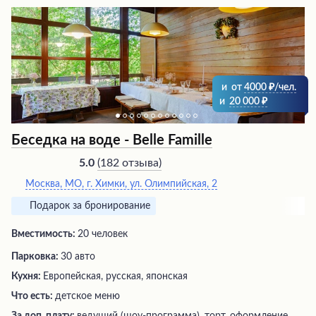
и
от
4000
/чел.
и
20 000
Беседка на воде - Belle Famille
(
182 отзыва
)
5.0
Москва, МО, г. Химки, ул. Олимпийская, 2
Подарок за бронирование
Вместимость:
20 человек
Парковка:
30 авто
Кухня:
Европейская, русская, японская
Что есть:
детское меню