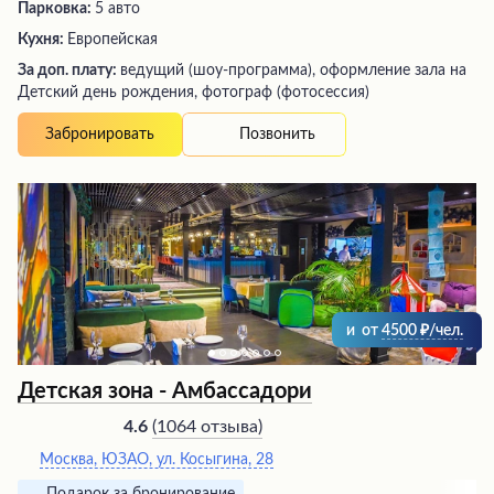
Парковка:
5 авто
Кухня:
Европейская
За доп. плату:
ведущий (шоу-программа), оформление зала на
Детский день рождения, фотограф (фотосессия)
Позвонить
Забронировать
и
от
4500
/чел.
Детская зона - Амбассадори
(
1064 отзыва
)
4.6
Москва, ЮЗАО, ул. Косыгина, 28