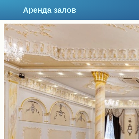
Аренда залов
Москва
Подберите мне зал