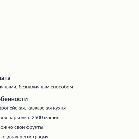
ата
чными, безналичным способом
бенности
вропейская, кавказская кухня
воя парковка: 2500 машин
ожно свои фрукты
ыездная регистрация