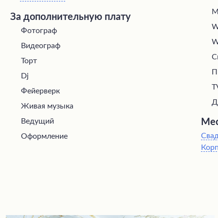
М
За дополнительную плату
W
Фотограф
W
Видеограф
С
Торт
П
Dj
T
Фейерверк
Д
Живая музыка
Ведущий
Мес
Сва
Оформление
Кор