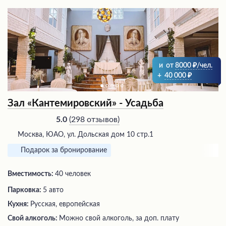
и
от
8000
/чел.
+
40 000
Зал «Кантемировский» - Усадьба
(
298 отзывов
)
5.0
Москва, ЮАО, ул. Дольская дом 10 стр.1
Подарок за бронирование
Вместимость:
40 человек
Парковка:
5 авто
Кухня:
Русская, европейская
Свой алкоголь:
Можно свой алкоголь, за доп. плату