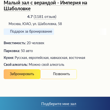
Малый зал с верандой - Империя на
Шаболовке
(
1181 отзыв
)
4.7
Москва, ЮАО, ул. Шаболовка, 58
Подарок за бронирование
Вместимость:
20 человек
Парковка:
50 авто
Кухня:
Русская, европейская, кавказская, восточная
Свой алкоголь:
Можно свой алкоголь
Позвонить
Забронировать
Подберите мне зал