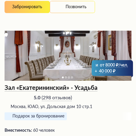
Позвонить
Забронировать
и
от
8000
/чел.
+
40 000
Зал «Екатерининский» - Усадьба
(
298 отзывов
)
5.0
Москва, ЮАО, ул. Дольская дом 10 стр.1
Подарок за бронирование
Вместимость:
60 человек