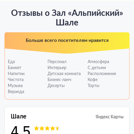
Отзывы о Зал «Альпийский»
Шале
Больше всего посетителям нравится
Еда
Персонал
Атмосфера
Банкет
Интерьер
С детьми
Напитки
Детская комната
Расположение
Чистота
Бизнес-ланч
Кофе
Музыка
Десерты
Торты
Веранда