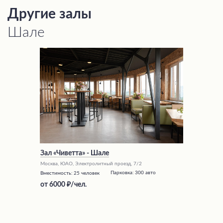
Другие залы
Шале
Зал «Чиветта» - Шале
Москва, ЮАО, Электролитный проезд, 7/2
Парковка:
300 авто
Вместимость:
25 человек
от
6000
/чел.