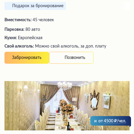
Подарок за бронирование
Вместимость:
45 человек
Парковка:
80 авто
Кухня:
Европейская
Свой алкоголь:
Можно свой алкоголь, за доп. плату
Позвонить
Забронировать
и
от
4500
/чел.