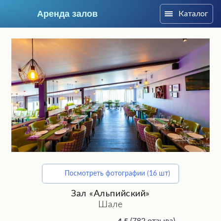
Аренда залов
Каталог
Москва
Посмотреть фотографии (16 шт)
Подберите мне зал
Зал «Альпийский»
Шале