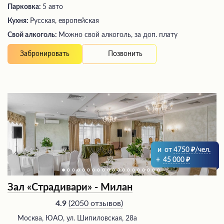
Парковка:
5 авто
Кухня:
Русская, европейская
Свой алкоголь:
Можно свой алкоголь, за доп. плату
Позвонить
Забронировать
и
от
4750
/чел.
+
45 000
Зал «Страдивари» - Милан
(
2050 отзывов
)
4.9
Москва, ЮАО, ул. Шипиловская, 28а