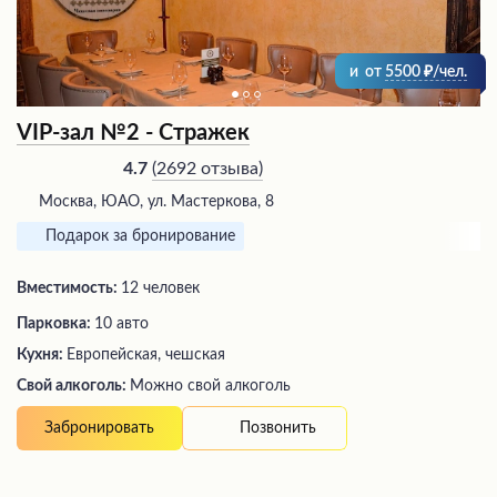
и
от
5500
/чел.
VIP-зал №2 - Стражек
(
2692 отзыва
)
4.7
Москва, ЮАО, ул. Мастеркова, 8
Подарок за бронирование
Вместимость:
12 человек
Парковка:
10 авто
Кухня:
Европейская, чешская
Свой алкоголь:
Можно свой алкоголь
Позвонить
Забронировать