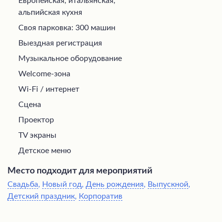
Европейская, итальянская,
альпийская кухня
Своя парковка: 300 машин
Выездная регистрация
Музыкальное оборудование
Welcome-зона
Wi-Fi / интернет
Сцена
Проектор
TV экраны
Детское меню
Место подходит для мероприятий
Свадьба
,
Новый год
,
День рождения
,
Выпускной
,
Детский праздник
,
Корпоратив