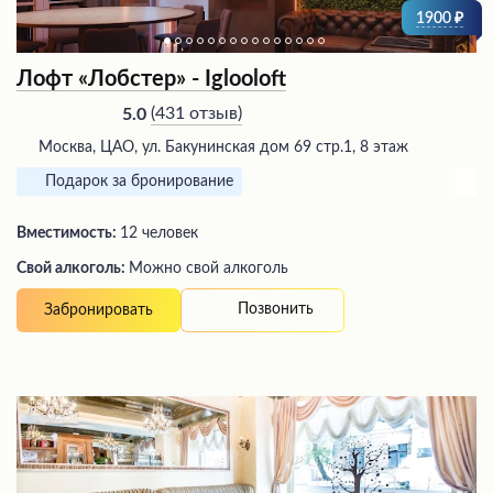
1900
Лофт «Лобстер» - Iglooloft
(
431 отзыв
)
5.0
Москва, ЦАО, ул. Бакунинская дом 69 стр.1, 8 этаж
Подарок за бронирование
Вместимость:
12 человек
Свой алкоголь:
Можно свой алкоголь
Позвонить
Забронировать