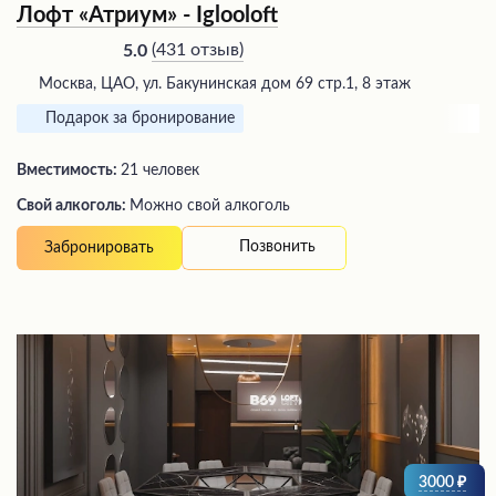
Лофт «Атриум» - Iglooloft
(
431 отзыв
)
5.0
Москва, ЦАО, ул. Бакунинская дом 69 стр.1, 8 этаж
Подарок за бронирование
Вместимость:
21 человек
Свой алкоголь:
Можно свой алкоголь
Позвонить
Забронировать
3000