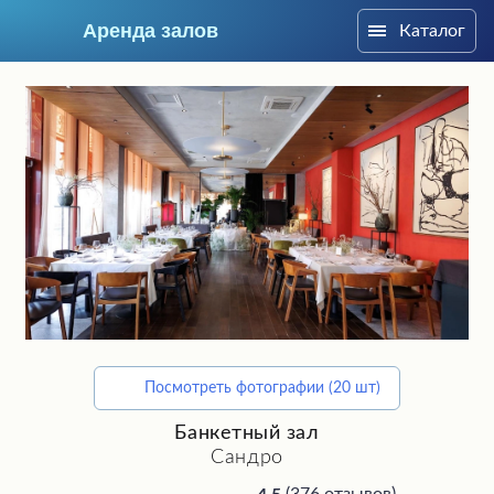
Аренда залов
Каталог
Москва
Посмотреть фотографии (20 шт)
Подберите мне зал
Банкетный зал
Сандро