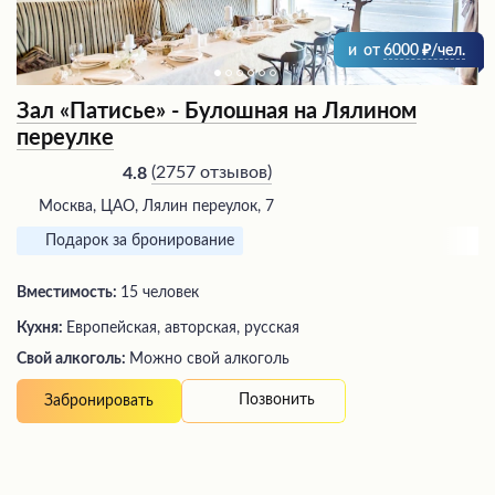
и
от
6000
/чел.
Зал «Патисье» - Булошная на Лялином
переулке
(
2757 отзывов
)
4.8
Москва, ЦАО, Лялин переулок, 7
Подарок за бронирование
Вместимость:
15 человек
Кухня:
Европейская, авторская, русская
Свой алкоголь:
Можно свой алкоголь
Позвонить
Забронировать