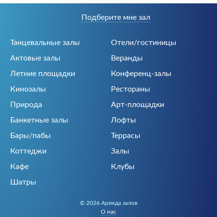
Подберите мне зал
Танцевальные залы
Отели/гостиницы
Актовые залы
Веранды
Летние площадки
Конференц-залы
Кинозалы
Рестораны
Природа
Арт-площадки
Банкетные залы
Лофты
Бары/пабы
Террасы
Коттеджи
Залы
Кафе
Клубы
Шатры
© 2026 Аренда залов
О нас