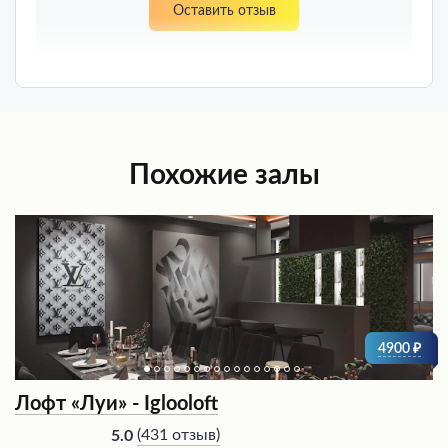
Оставить отзыв
Похожие залы
4900
Лофт «Луи» - Iglooloft
(
431 отзыв
)
5.0