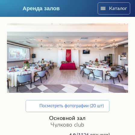
Аренда залов
Каталог
Москва
Посмотреть фотографии (20 шт)
Подберите мне зал
Основной зал
Чулково club