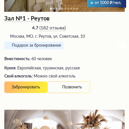
и
от
5000
/чел.
Зал №1 - Реутов
(
182 отзыва
)
4.7
Москва, МО, г. Реутов, ул. Советская, 10
Подарок за бронирование
Вместимость:
60 человек
Кухня:
Европейская, грузинская, русская
Свой алкоголь:
Можно свой алкоголь
Позвонить
Забронировать