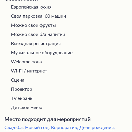
Европейская кухня
Своя парковка: 60 машин
Можно свои фрукты
Можно свои б/а напитки
Выездная регистрация
Музыкальное оборудование
Welcome-зона
Wi-Fi / интернет
Сцена
Проектор
TV экраны
Детское меню
Место подходит для мероприятий
Свадьба
,
Новый год
,
Корпоратив
,
День рождения
,