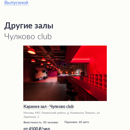
Выпускной
Другие залы
Чулково club
Караоке зал - Чулково club
Москва, МО, Раменский район, д. Каменное Тяжино, ул.
Заречная, 2
Парковка:
60 авто
Вместимость:
30 человек
от
4500
/чел.