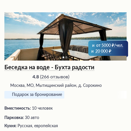
и
от
5000
/чел.
и
20 000
Беседка на воде - Бухта радости
(
266 отзывов
)
4.8
Москва, МО, Мытищинский район, д. Сорокино
Подарок за бронирование
Вместимость:
10 человек
Парковка:
30 авто
Кухня:
Русская, европейская