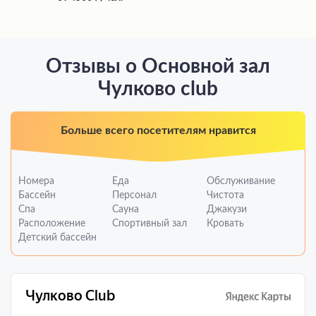
Отзывы о Основной зал
Чулково club
Больше всего посетителям нравится
Номера
Еда
Обслуживание
Бассейн
Персонал
Чистота
Спа
Сауна
Джакузи
Расположение
Спортивный зал
Кровать
Детский бассейн