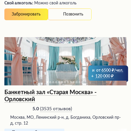
Свой алкоголь:
Можно свой алкоголь
Позвонить
Забронировать
и
от
6500
/чел.
+
120 000
Банкетный зал «Старая Москва» -
Орловский
(
3535 отзывов
)
5.0
Москва, МО, Ленинский р-н, д. Богданиха, Орловский пр-
д, стр. 12