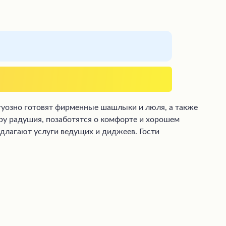
туозно готовят фирменные шашлыки и люля, а также
у радушия, позаботятся о комфорте и хорошем
длагают услуги ведущих и диджеев. Гости