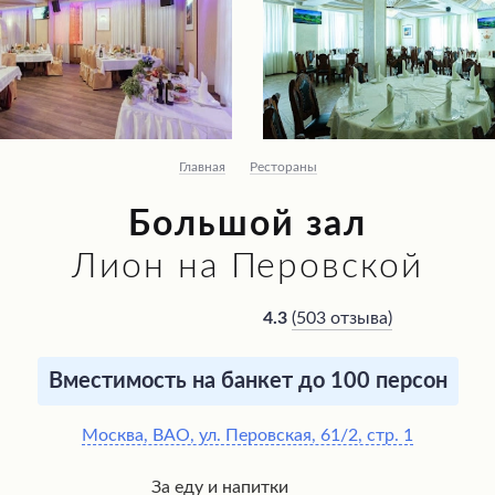
Главная
Рестораны
Большой зал
Лион на Перовской
(
503 отзыва
)
4.3
Вместимость на банкет до 100 персон
Москва, ВАО, ул. Перовская, 61/2, стр. 1
За еду и напитки