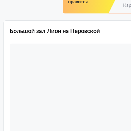
нравится
Кар
Большой зал Лион на Перовской