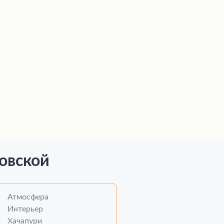
овской
Атмосфера
Интерьер
Хачапури