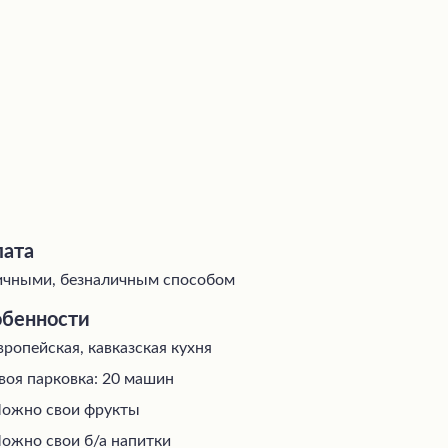
ата
чными, безналичным способом
бенности
вропейская, кавказская кухня
воя парковка: 20 машин
ожно свои фрукты
ожно свои б/а напитки