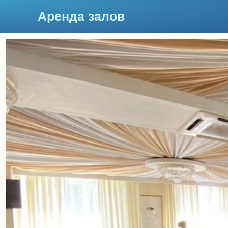
Аренда залов
Москва
Подберите мне зал