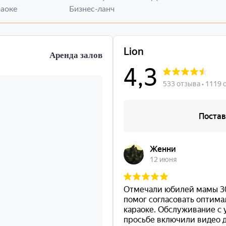
аоке
Бизнес-ланч
Аренда залов