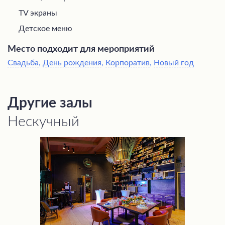
TV экраны
Детское меню
Место подходит для мероприятий
Свадьба
,
День рождения
,
Корпоратив
,
Новый год
Другие залы
Нескучный