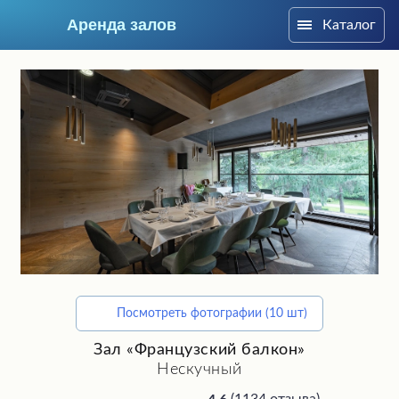
Аренда залов
Каталог
Москва
Посмотреть фотографии (10 шт)
Подберите мне зал
Зал «Французский балкон»
Нескучный