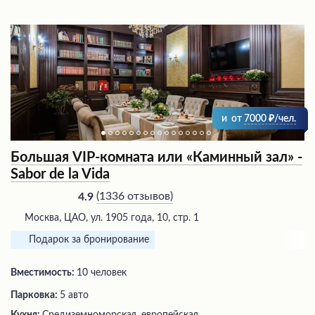
и
от
7000
/чел.
Большая VIP-комната или «Каминный зал» -
Sabor de la Vida
(
1336 отзывов
)
4.9
Москва, ЦАО, ул. 1905 года, 10, стр. 1
Подарок за бронирование
Вместимость:
10 человек
Парковка:
5 авто
Кухня:
Средиземноморская, европейская