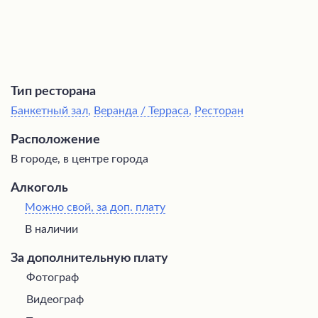
Тип ресторана
Банкетный зал
,
Веранда / Терраса
,
Ресторан
Расположение
В городе, в центре города
Алкоголь
Можно свой, за доп. плату
В наличии
За дополнительную плату
Фотограф
Видеограф