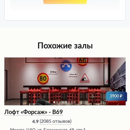
Похожие залы
3900
Лофт «Форсаж» - В69
(
2085 отзывов
)
4.9