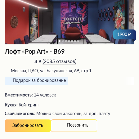
1900
Лофт «Pop Art» - В69
(
2085 отзывов
)
4.9
Москва, ЦАО, ул. Бакунинская, 69, стр.1
Подарок за бронирование
Вместимость:
14 человек
Кухня:
Кейтеринг
Свой алкоголь:
Можно свой алкоголь, за доп. плату
Позвонить
Забронировать