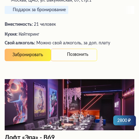
Москва, ЦАО, ул. Бакунинская, 69, стр.1
Подарок за бронирование
Вместимость:
21 человек
Кухня:
Кейтеринг
Свой алкоголь:
Можно свой алкоголь, за доп. плату
Позвонить
Забронировать
2800
Лофт «Эра» - В69