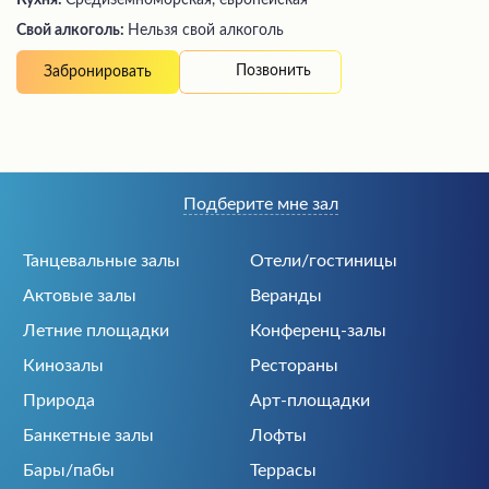
Свой алкоголь:
Нельзя свой алкоголь
Позвонить
Забронировать
Подберите мне зал
Танцевальные залы
Отели/гостиницы
Актовые залы
Веранды
Летние площадки
Конференц-залы
Кинозалы
Рестораны
Природа
Арт-площадки
Банкетные залы
Лофты
Бары/пабы
Террасы