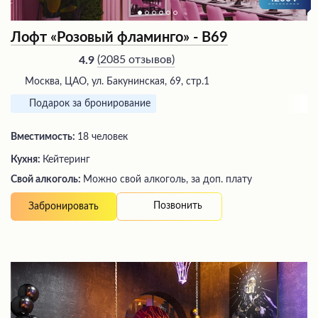
Лофт «Розовый фламинго» - В69
(
2085 отзывов
)
4.9
Москва, ЦАО, ул. Бакунинская, 69, стр.1
Подарок за бронирование
Вместимость:
18 человек
Кухня:
Кейтеринг
Свой алкоголь:
Можно свой алкоголь, за доп. плату
Позвонить
Забронировать