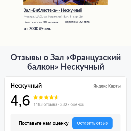
Зал «Библиотека» - Нескучный
Москва, ЦАО, ул. Крымский Вал, 9, стр. 26
Парковка:
22 авто
Вместимость:
30 человек
от
7000
/чел.
Отзывы о Зал «Французский
балкон» Нескучный