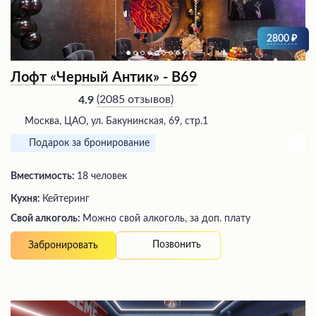
2800
Лофт «Черный Антик» - В69
(
2085 отзывов
)
4.9
Москва, ЦАО, ул. Бакунинская, 69, стр.1
Подарок за бронирование
Вместимость:
18 человек
Кухня:
Кейтеринг
Свой алкоголь:
Можно свой алкоголь, за доп. плату
Позвонить
Забронировать