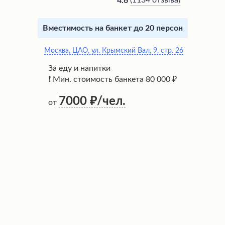
(
1134 отзыва
)
4.6
Вместимость на банкет до 20 персон
Москва, ЦАО, ул. Крымский Вал, 9, стр. 26
За еду и напитки
❗ Мин. стоимость банкета 80 000 ₽
7000
/чел.
от