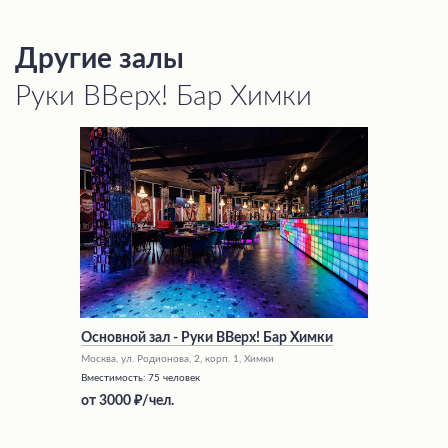
Другие залы
Руки ВВерх! Бар Химки
Основной зал - Руки ВВерх! Бар Химки
Москва, ул. Родионова, 2, корп. 1, Химки
Вместимость:
75 человек
от
3000
/чел.