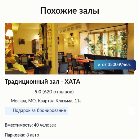
Похожие залы
и
от
3500
/чел.
Традиционный зал - ХАТА
(
620 отзывов
)
5.0
Москва, МО, Квартал Клязьма, 11а
Подарок за бронирование
Вместимость:
40 человек
Парковка:
8 авто