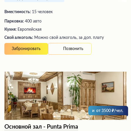
Вместимость:
15 человек
Парковка:
400 авто
Кухня:
Европейская
Свой алкоголь:
Можно свой алкоголь, за доп. плату
Позвонить
Забронировать
и
от
3500
/чел.
Основной зал - Punta Prima