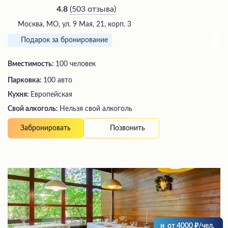
(
503 отзыва
)
4.8
Москва, МО, ул. 9 Мая, 21, корп. 3
Подарок за бронирование
Вместимость:
100 человек
Парковка:
100 авто
Кухня:
Европейская
Свой алкоголь:
Нельзя свой алкоголь
Позвонить
Забронировать
и
от
4000
/чел.