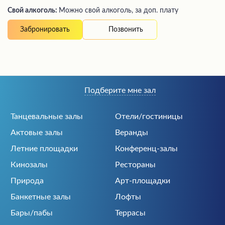
Свой алкоголь:
Можно свой алкоголь, за доп. плату
Позвонить
Забронировать
Подберите мне зал
Танцевальные залы
Отели/гостиницы
Актовые залы
Веранды
Летние площадки
Конференц-залы
Кинозалы
Рестораны
Природа
Арт-площадки
Банкетные залы
Лофты
Бары/пабы
Террасы