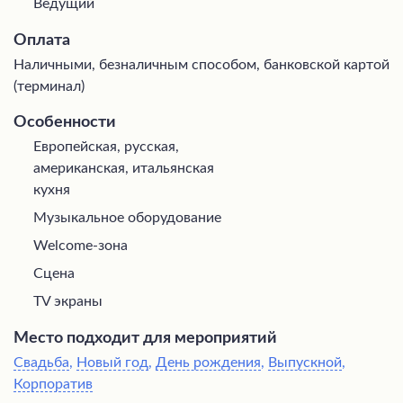
Ведущий
Оплата
Наличными, безналичным способом, банковской картой
(терминал)
Особенности
Европейская, русская,
американская, итальянская
кухня
Музыкальное оборудование
Welcome-зона
Сцена
TV экраны
Место подходит для мероприятий
Свадьба
,
Новый год
,
День рождения
,
Выпускной
,
Корпоратив