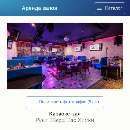
Аренда залов
Каталог
Москва
Посмотреть фотографии (8 шт)
Подберите мне зал
Караоке-зал
Руки ВВерх! Бар Химки