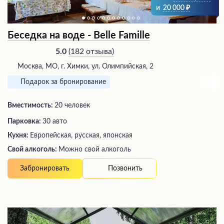
и
20 000
Беседка на воде - Belle Famille
(
182 отзыва
)
5.0
Москва, МО, г. Химки, ул. Олимпийская, 2
Подарок за бронирование
Вместимость:
20 человек
Парковка:
30 авто
Кухня:
Европейская, русская, японская
Свой алкоголь:
Можно свой алкоголь
Позвонить
Забронировать