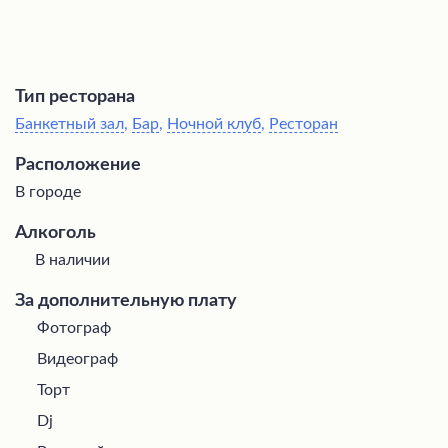
Тип ресторана
Банкетный зал
,
Бар
,
Ночной клуб
,
Ресторан
Расположение
В городе
Алкоголь
В наличии
За дополнительную плату
Фотограф
Видеограф
Торт
Dj