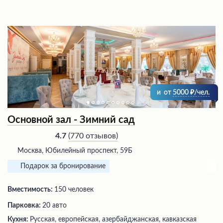
и
от
5000
/чел.
Основной зал - Зимний сад
(
770 отзывов
)
4.7
Москва, Юбилейный проспект, 59Б
Подарок за бронирование
Вместимость:
150 человек
Парковка:
20 авто
Кухня:
Русская, европейская, азербайджанская, кавказская