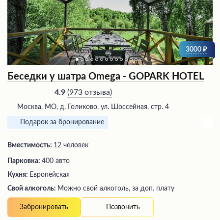
3000
Беседки у шатра Omega - GOPARK HOTEL
(
973 отзыва
)
4.9
Москва, МО, д. Голиково, ул. Шоссейная, стр. 4
Подарок за бронирование
Вместимость:
12 человек
Парковка:
400 авто
Кухня:
Европейская
Свой алкоголь:
Можно свой алкоголь, за доп. плату
Позвонить
Забронировать