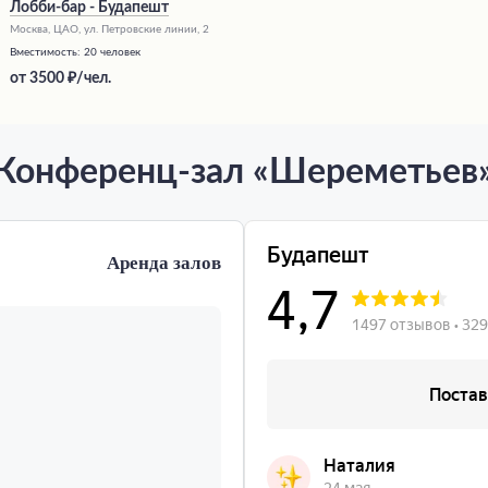
Лобби-бар - Будапешт
Москва, ЦАО, ул. Петровские линии, 2
Вместимость:
20 человек
от
3500
/чел.
Конференц-зал «Шереметьев
Аренда залов