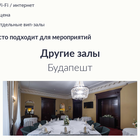
i-Fi / интернет
цена
тдельные вип-залы
то подходит для мероприятий
Другие залы
Будапешт