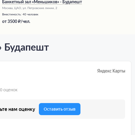
Банкетный зал «Меньшиков» - Будапешт
Москва, ЦАО, ул. Петровские линии, 2
Вместимость:
40 человек
от
3500
/чел.
» Будапешт