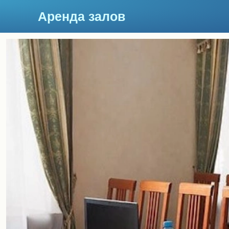
Аренда залов
Москва
Подберите мне зал