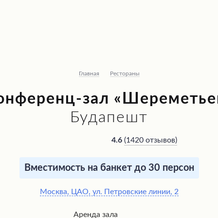
Главная
Рестораны
онференц-зал «Шереметье
Будапешт
(
1420 отзывов
)
4.6
Вместимость на банкет до 30 персон
Москва, ЦАО, ул. Петровские линии, 2
Аренда зала