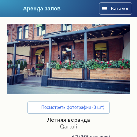
Аренда залов
Каталог
Москва
Посмотреть фотографии (3 шт)
Подберите мне зал
Летняя веранда
Qartuli