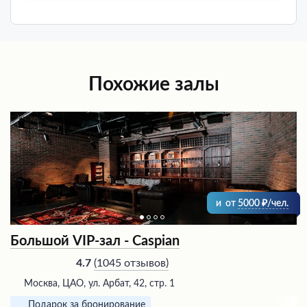
Похожие залы
и
от
5000
/чел.
Большой VIP-зал - Caspian
(
1045 отзывов
)
4.7
Москва, ЦАО, ул. Арбат, 42, стр. 1
Подарок за бронирование