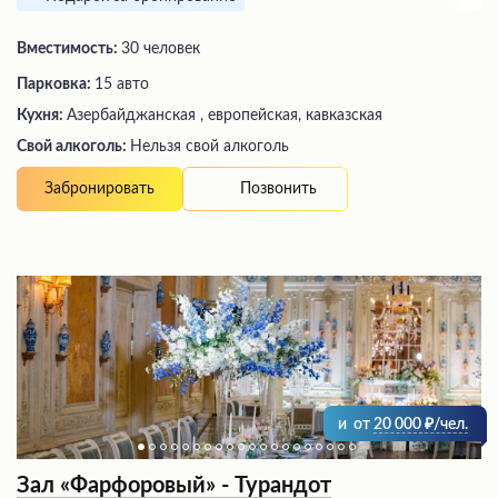
Вместимость:
30 человек
Парковка:
15 авто
Кухня:
Азербайджанская , европейская, кавказская
Свой алкоголь:
Нельзя свой алкоголь
Позвонить
Забронировать
и
от
20 000
/чел.
Зал «Фарфоровый» - Турандот