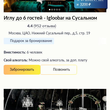
и
3200
Иглу до 6 гостей - Igloobar на Сусальном
(
952 отзыва
)
4.4
Москва, ЦАО, Нижний Сусальный пер., д,5, стр. 19
Подарок за бронирование
Вместимость:
6 человек
Свой алкоголь:
Можно свой алкоголь, за доп. плату
Позвонить
Забронировать