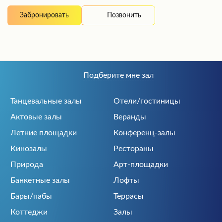
Позвонить
Забронировать
Подберите мне зал
Танцевальные залы
Отели/гостиницы
Актовые залы
Веранды
Летние площадки
Конференц-залы
Кинозалы
Рестораны
Природа
Арт-площадки
Банкетные залы
Лофты
Бары/пабы
Террасы
Коттеджи
Залы