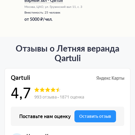
Барный зал - Qartuli
Москва, ЦАО, ул. Грузинский вал 11, с. 3
Вместимость:
25 человек
от
5000
/чел.
Отзывы о Летняя веранда
Qartuli