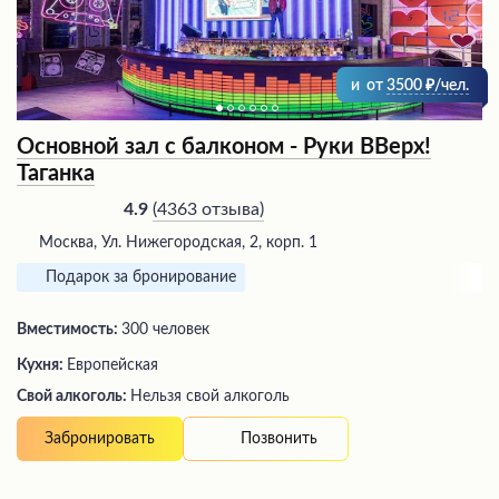
и
от
3500
/чел.
Основной зал с балконом - Руки ВВерх!
Таганка
(
4363 отзыва
)
4.9
Москва, Ул. Нижегородская, 2, корп. 1
Подарок за бронирование
Вместимость:
300 человек
Кухня:
Европейская
Свой алкоголь:
Нельзя свой алкоголь
Позвонить
Забронировать