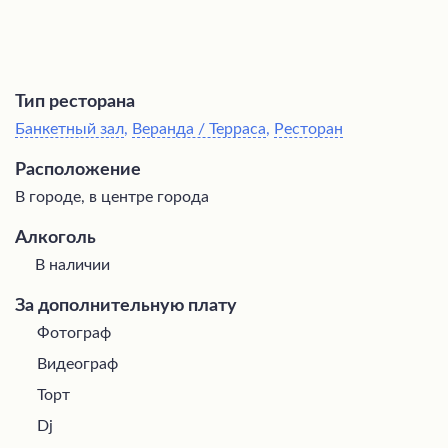
Тип ресторана
Банкетный зал
,
Веранда / Терраса
,
Ресторан
Расположение
В городе, в центре города
Алкоголь
В наличии
За дополнительную плату
Фотограф
Видеограф
Торт
Dj