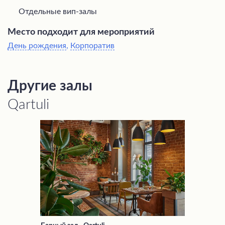
Отдельные вип-залы
Место подходит для мероприятий
День рождения
,
Корпоратив
Другие залы
Qartuli