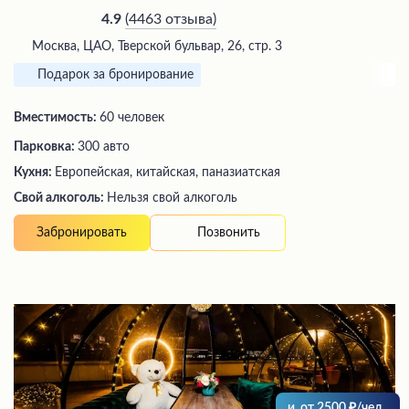
(
4463 отзыва
)
4.9
Москва, ЦАО, Тверской бульвар, 26, стр. 3
Подарок за бронирование
Вместимость:
60 человек
Парковка:
300 авто
Кухня:
Европейская, китайская, паназиатская
Свой алкоголь:
Нельзя свой алкоголь
Позвонить
Забронировать
и
от
2500
/чел.