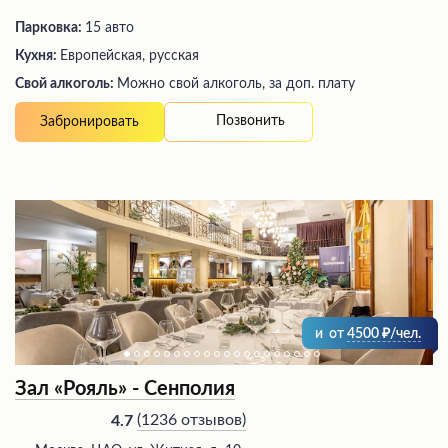
Парковка:
15 авто
Кухня:
Европейская, русская
Свой алкоголь:
Можно свой алкоголь, за доп. плату
Позвонить
Забронировать
и
от
4500
/чел.
Зал «Рояль» - Сенполия
(
1236 отзывов
)
4.7