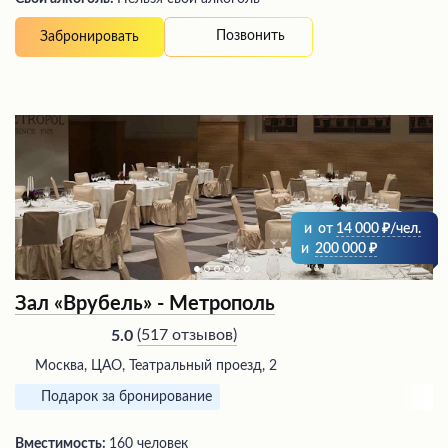
Позвонить
Забронировать
и
от
14 000
/чел.
и
200 000
Зал «Врубель» - Метрополь
(
517 отзывов
)
5.0
Москва, ЦАО, Театральный проезд, 2
Подарок за бронирование
Вместимость:
160 человек