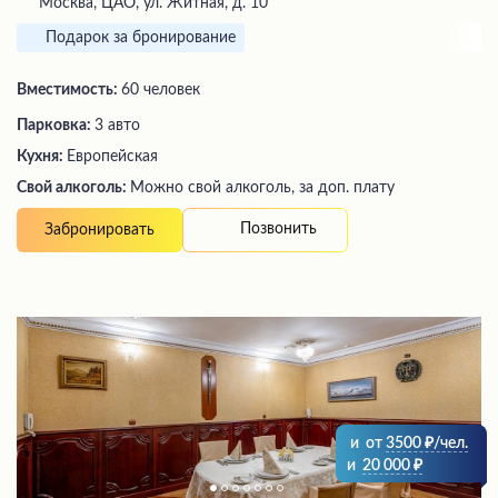
Москва, ЦАО, ул. Житная, д. 10
Подарок за бронирование
Вместимость:
60 человек
Парковка:
3 авто
Кухня:
Европейская
Свой алкоголь:
Можно свой алкоголь, за доп. плату
Позвонить
Забронировать
и
от
3500
/чел.
и
20 000