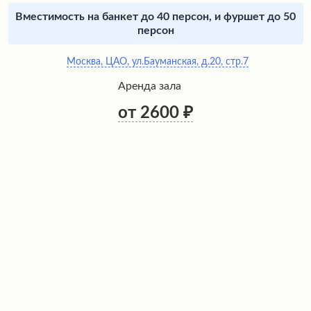
Вместимость на банкет до 40 персон, и фуршет до 50
персон
Москва, ЦАО, ул.Бауманская, д.20, стр.7
Аренда зала
от 2600