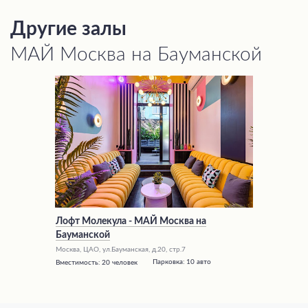
Другие залы
МАЙ Москва на Бауманской
Лофт Молекула - МАЙ Москва на
Бауманской
Москва, ЦАО, ул.Бауманская, д.20, стр.7
Парковка:
10 авто
Вместимость:
20 человек