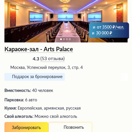
и
от
3500
/чел.
и
30 000
Караоке-зал - Arts Palace
(
53 отзыва
)
4.3
Москва, Успенский переулок, 3, стр. 4
Подарок за бронирование
Вместимость:
40 человек
Парковка:
6 авто
Кухня:
Европейская, армянская, русская
Свой алкоголь:
Можно свой алкоголь
Позвонить
Забронировать