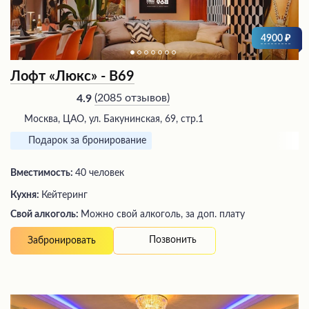
4900
Лофт «Люкс» - В69
(
2085 отзывов
)
4.9
Москва, ЦАО, ул. Бакунинская, 69, стр.1
Подарок за бронирование
Вместимость:
40 человек
Кухня:
Кейтеринг
Свой алкоголь:
Можно свой алкоголь, за доп. плату
Позвонить
Забронировать