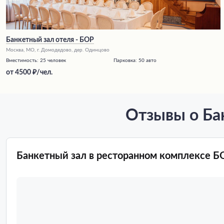
Банкетный зал отеля - БОР
Москва, МО, г. Домодедово, дер. Одинцово
Вместимость:
25 человек
Парковка:
50 авто
от
4500
/чел.
Отзывы о Ба
Банкетный зал в ресторанном комплексе Б