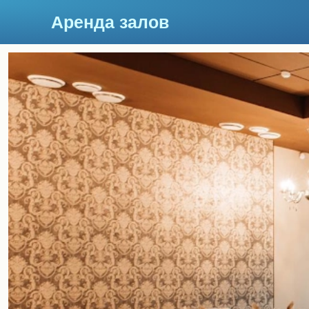
Аренда залов
Москва
Подберите мне зал