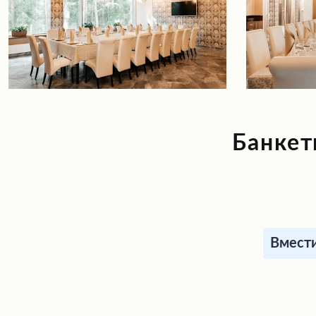
Банкет
Вмести