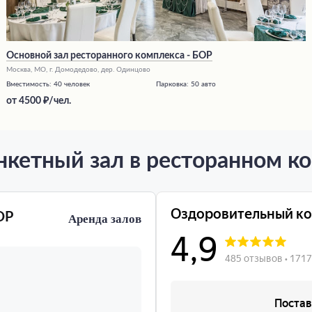
Основной зал ресторанного комплекса - БОР
Москва, МО, г. Домодедово, дер. Одинцово
Вместимость:
40 человек
Парковка:
50 авто
от
4500
/чел.
нкетный зал в ресторанном к
ОР
Аренда залов