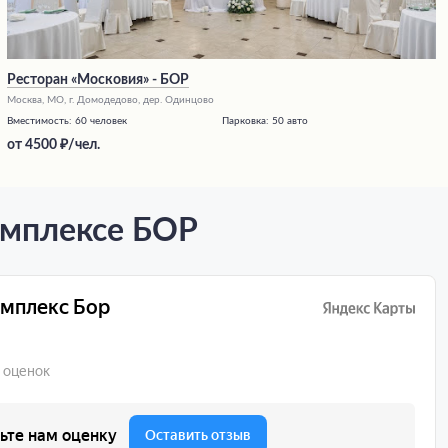
Ресторан «Московия» - БОР
Москва, МО, г. Домодедово, дер. Одинцово
Вместимость:
60 человек
Парковка:
50 авто
от
4500
/чел.
омплексе БОР