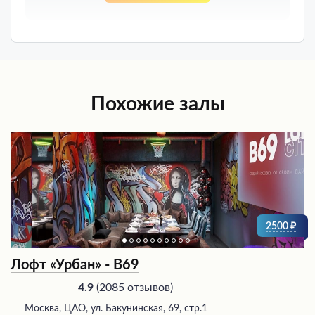
Похожие залы
2500
Лофт «Урбан» - В69
(
2085 отзывов
)
4.9
Москва, ЦАО, ул. Бакунинская, 69, стр.1