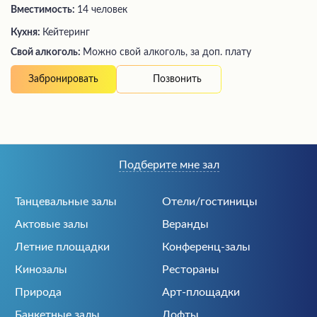
Вместимость:
14 человек
Кухня:
Кейтеринг
Свой алкоголь:
Можно свой алкоголь, за доп. плату
Позвонить
Забронировать
Подберите мне зал
Танцевальные залы
Отели/гостиницы
Актовые залы
Веранды
Летние площадки
Конференц-залы
Кинозалы
Рестораны
Природа
Арт-площадки
Банкетные залы
Лофты