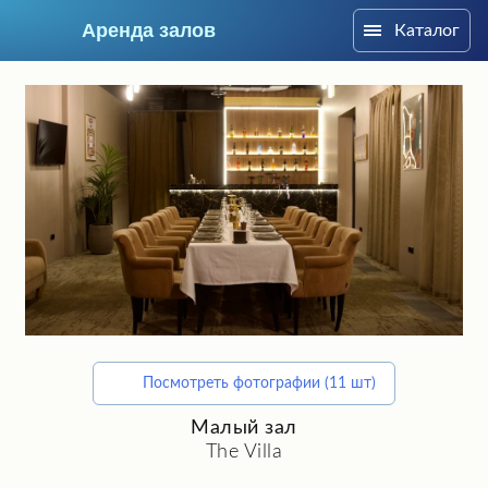
Аренда залов
Каталог
Москва
Посмотреть фотографии (11 шт)
Подберите мне зал
Малый зал
The Villa