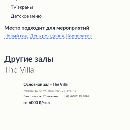
TV экраны
Детское меню
Место подходит для мероприятий
Новый год
,
День рождения
,
Корпоратив
Другие залы
The Villa
Основной зал - The Villa
Москва, ЦАО, ул. Лужники, 24, стр. 42
Парковка:
10 авто
Вместимость:
70 человек
от
6000
/чел.