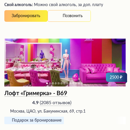
Свой алкоголь:
Можно свой алкоголь, за доп. плату
Позвонить
Забронировать
2500
Лофт «Гримерка» - В69
(
2085 отзывов
)
4.9
Москва, ЦАО, ул. Бакунинская, 69, стр.1
Подарок за бронирование