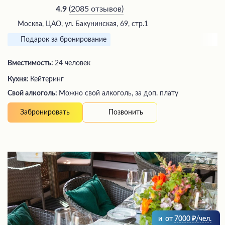
(
2085 отзывов
)
4.9
Москва, ЦАО, ул. Бакунинская, 69, стр.1
Подарок за бронирование
Вместимость:
24 человек
Кухня:
Кейтеринг
Свой алкоголь:
Можно свой алкоголь, за доп. плату
Позвонить
Забронировать
и
от
7000
/чел.