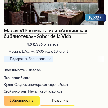
10 500
Малая VIP-комната или «Английская
библиотека» - Sabor de la Vida
(
1336 отзывов
)
4.9
Москва, ЦАО, ул. 1905 года, 10, стр. 1
Подарок за бронирование
Вместимость:
6 человек
Парковка:
5 авто
Кухня:
Средиземноморская, европейская
Свой алкоголь:
Нельзя свой алкоголь
Позвонить
Забронировать