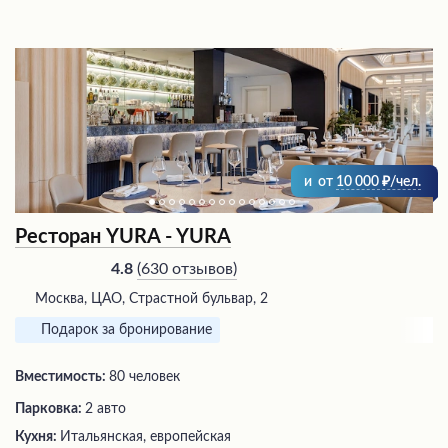
и
от
10 000
/чел.
Ресторан YURA - YURA
(
630 отзывов
)
4.8
Москва, ЦАО, Страстной бульвар, 2
Подарок за бронирование
Вместимость:
80 человек
Парковка:
2 авто
Кухня:
Итальянская, европейская