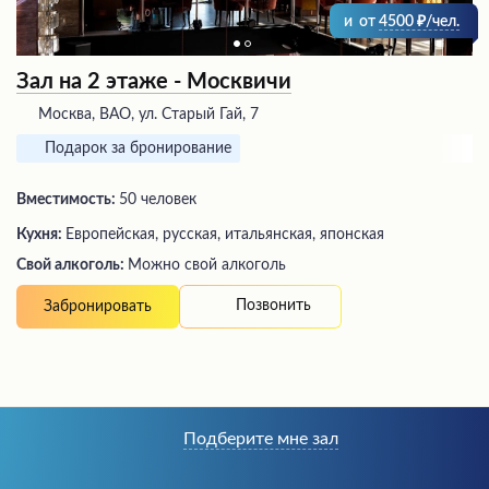
и
от
4500
/чел.
Зал на 2 этаже - Москвичи
Москва, ВАО, ул. Старый Гай, 7
Подарок за бронирование
Вместимость:
50 человек
Кухня:
Европейская, русская, итальянская, японская
Свой алкоголь:
Можно свой алкоголь
Позвонить
Забронировать
Подберите мне зал