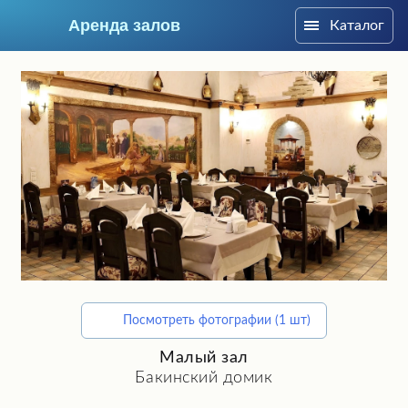
Аренда залов
Каталог
Москва
Посмотреть фотографии (1 шт)
Подберите мне зал
Малый зал
Бакинский домик