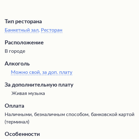
Тип ресторана
Банкетный зал
,
Ресторан
Расположение
В городе
Алкоголь
Можно свой, за доп. плату
За дополнительную плату
Живая музыка
Оплата
Наличными, безналичным способом, банковской картой
(терминал)
Особенности