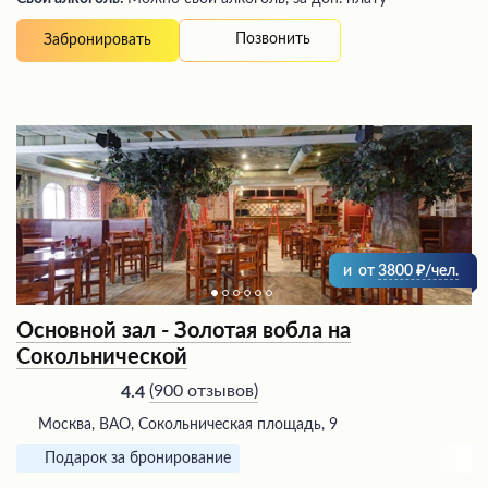
Позвонить
Забронировать
и
от
3800
/чел.
Основной зал - Золотая вобла на
Сокольнической
(
900 отзывов
)
4.4
Москва, ВАО, Сокольническая площадь, 9
Подарок за бронирование