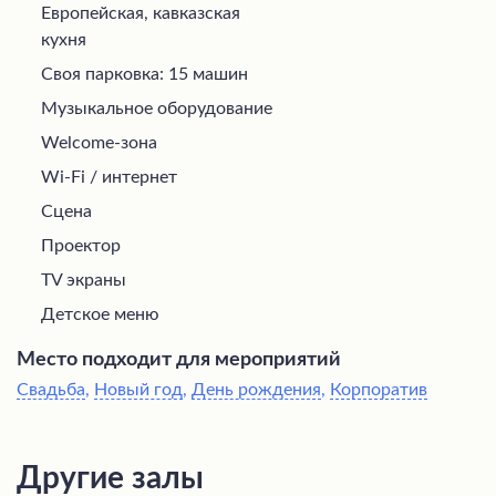
Европейская, кавказская
кухня
Своя парковка: 15 машин
Музыкальное оборудование
Welcome-зона
Wi-Fi / интернет
Сцена
Проектор
TV экраны
Детское меню
Место подходит для мероприятий
Свадьба
,
Новый год
,
День рождения
,
Корпоратив
Другие залы