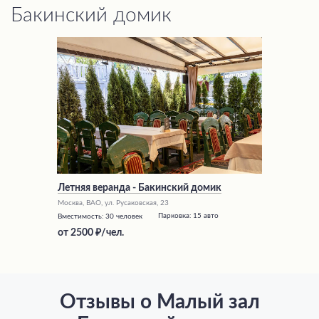
Бакинский домик
Летняя веранда - Бакинский домик
Москва, ВАО, ул. Русаковская, 23
Парковка:
15 авто
Вместимость:
30 человек
от
2500
/чел.
Отзывы о Малый зал