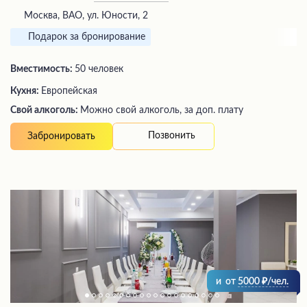
Москва, ВАО, ул. Юности, 2
Подарок за бронирование
Вместимость:
50 человек
Кухня:
Европейская
Свой алкоголь:
Можно свой алкоголь, за доп. плату
Позвонить
Забронировать
и
от
5000
/чел.