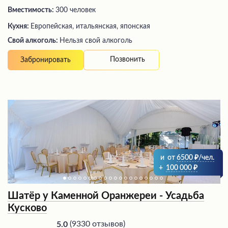
Вместимость:
300 человек
Кухня:
Европейская, итальянская, японская
Свой алкоголь:
Нельзя свой алкоголь
Позвонить
Забронировать
и
от
6500
/чел.
+
100 000
Шатёр у Каменной Оранжереи - Усадьба
Кусково
(
9330 отзывов
)
5.0