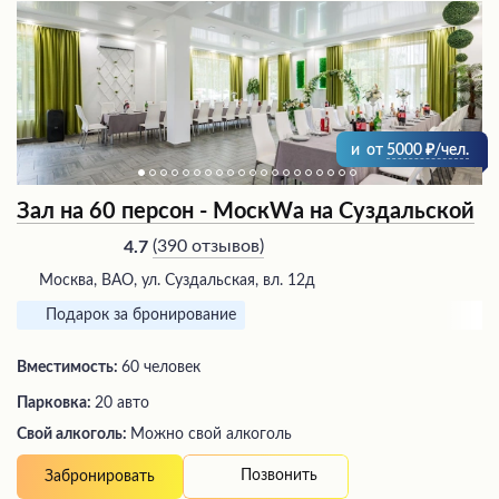
и
от
5000
/чел.
Зал на 60 персон - МоскWа на Суздальской
(
390 отзывов
)
4.7
Москва, ВАО, ул. Суздальская, вл. 12д
Подарок за бронирование
Вместимость:
60 человек
Парковка:
20 авто
Свой алкоголь:
Можно свой алкоголь
Позвонить
Забронировать