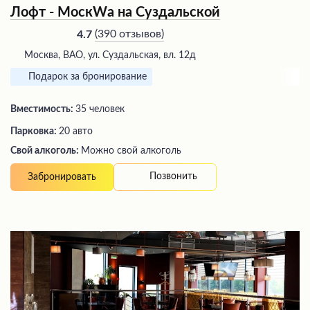
Лофт - МоскWа на Суздальской
(
390 отзывов
)
4.7
Москва, ВАО, ул. Суздальская, вл. 12д
Подарок за бронирование
Вместимость:
35 человек
Парковка:
20 авто
Свой алкоголь:
Можно свой алкоголь
Позвонить
Забронировать