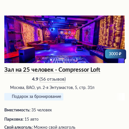
3000
Зал на 25 человек - Compressor Loft
(
56 отзывов
)
4.9
Москва, ВАО, ул. 2-я Энтузиастов, 5, стр. 31п
Подарок за бронирование
Вместимость:
35 человек
Парковка:
15 авто
Свой алкоголь:
Можно свой алкоголь