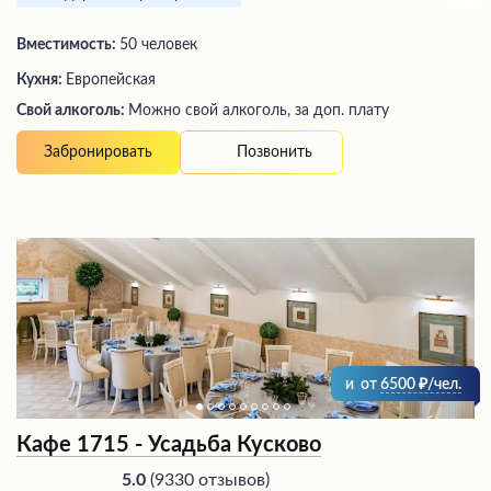
Вместимость:
50 человек
Кухня:
Европейская
Свой алкоголь:
Можно свой алкоголь, за доп. плату
Позвонить
Забронировать
и
от
6500
/чел.
Кафе 1715 - Усадьба Кусково
(
9330 отзывов
)
5.0