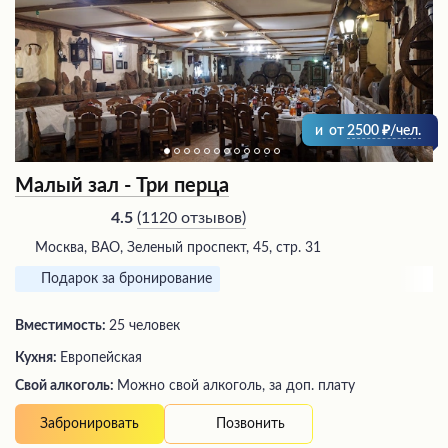
и
от
2500
/чел.
Малый зал - Три перца
(
1120 отзывов
)
4.5
Москва, ВАО, Зеленый проспект, 45, стр. 31
Подарок за бронирование
Вместимость:
25 человек
Кухня:
Европейская
Свой алкоголь:
Можно свой алкоголь, за доп. плату
Позвонить
Забронировать