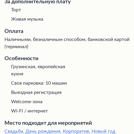
За дополнительную плату
Торт
Живая музыка
Оплата
Наличными, безналичным способом, банковской картой
(терминал)
Особенности
Грузинская, европейская
кухня
Своя парковка: 10 машин
Выездная регистрация
Welcome-зона
Wi-Fi / интернет
Место подходит для мероприятий
Свадьба
,
День рождения
,
Корпоратив
,
Новый год