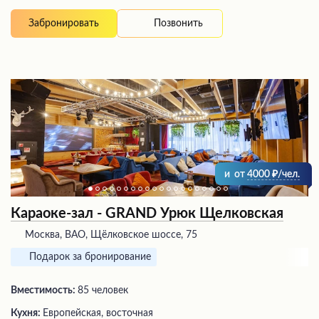
Позвонить
Забронировать
и
от
4000
/чел.
Караоке-зал - GRAND Урюк Щелковская
Москва, ВАО, Щёлковское шоссе, 75
Подарок за бронирование
Вместимость:
85 человек
Кухня:
Европейская, восточная