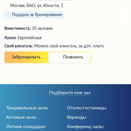
Москва, ВАО, ул. Юности, 2
Подарок за бронирование
Вместимость:
35 человек
Кухня:
Европейская
Свой алкоголь:
Можно свой алкоголь, за доп. плату
Позвонить
Забронировать
Подберите мне зал
Танцевальные залы
Отели/гостиницы
Актовые залы
Веранды
Летние площадки
Конференц-залы