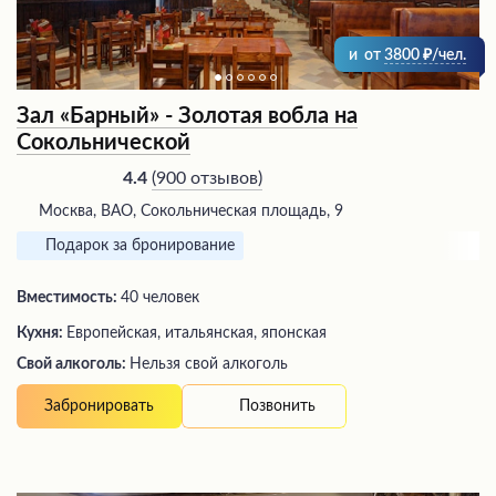
и
от
3800
/чел.
Зал «Барный» - Золотая вобла на
Сокольнической
(
900 отзывов
)
4.4
Москва, ВАО, Сокольническая площадь, 9
Подарок за бронирование
Вместимость:
40 человек
Кухня:
Европейская, итальянская, японская
Свой алкоголь:
Нельзя свой алкоголь
Позвонить
Забронировать