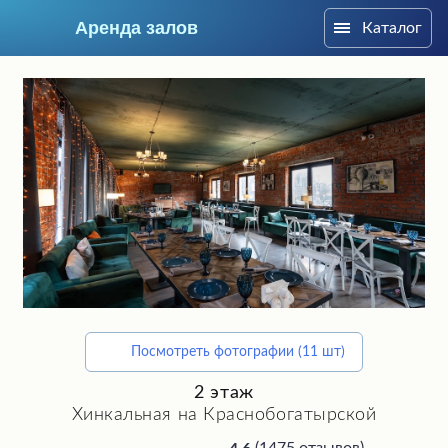
Аренда залов
Каталог
Москва
Посмотреть фотографии (11 шт)
Подберите мне зал
2 этаж
Хинкальная на Краснобогатырской