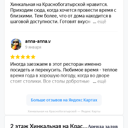
Хинкальная на Краснобогатырской — Яндекс Карты
2 этаж Хинкальная на Краснобогатырской
Аренда залов