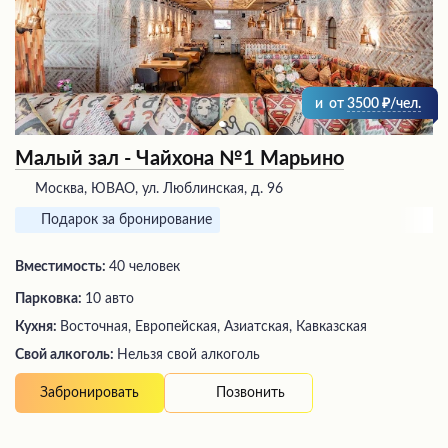
и
от
3500
/чел.
Малый зал - Чайхона №1 Марьино
Москва, ЮВАО, ул. Люблинская, д. 96
Подарок за бронирование
Вместимость:
40 человек
Парковка:
10 авто
Кухня:
Восточная, Европейская, Азиатская, Кавказская
Свой алкоголь:
Нельзя свой алкоголь
Позвонить
Забронировать