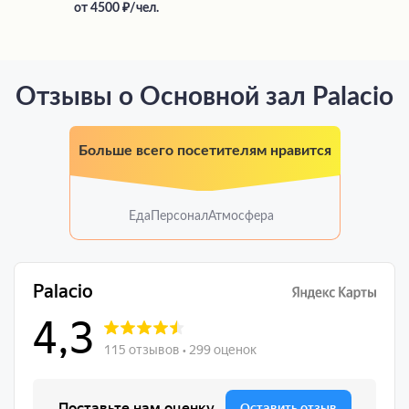
от
4500
/чел.
Отзывы о Основной зал Palacio
Больше всего посетителям нравится
Еда
Персонал
Атмосфера