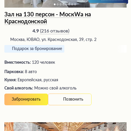
Зал на 130 персон - МоскWа на
Краснодонской
(
216 отзывов
)
4.9
Москва, ЮВАО, ул. Краснодонская, 39, стр. 2
Подарок за бронирование
Вместимость:
120 человек
Парковка:
8 авто
Кухня:
Европейская, русская
Свой алкоголь:
Можно свой алкоголь
Позвонить
Забронировать