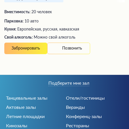
Вместимость:
20 человек
Парковка:
10 авто
Кухня:
Европейская, русская, кавказская
Свой алкоголь:
Можно свой алкоголь
Позвонить
Забронировать
Подберите мне зал
Танцевальные залы
Отели/гостиницы
Актовые залы
Веранды
Летние площадки
Конференц-залы
Кинозалы
Рестораны