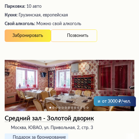
Парковка:
10 авто
Кухня:
Грузинская, европейская
Свой алкоголь:
Можно свой алкоголь
Позвонить
Забронировать
и
от
3000
/чел.
Средний зал - Золотой дворик
Москва, ЮВАО, ул. Привольная, 2, стр. 3
Подарок за бронирование