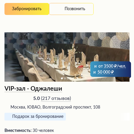
Позвонить
Забронировать
и
от
3500
/чел.
и
50 000
VIP-зал - Оджалеши
(
217 отзывов
)
5.0
Москва, ЮВАО, Волгоградский проспект, 108
Подарок за бронирование
Вместимость:
30 человек