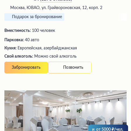
Москва, ЮВАО, ул. Грайвороновская, 12, корп. 2
Подарок за бронирование
Вместимость:
100 человек
Парковка:
40 авто
Кухня:
Европейская, азербайджанская
Свой алкоголь:
Можно свой алкоголь
Позвонить
Забронировать
и
от
5000
/чел.