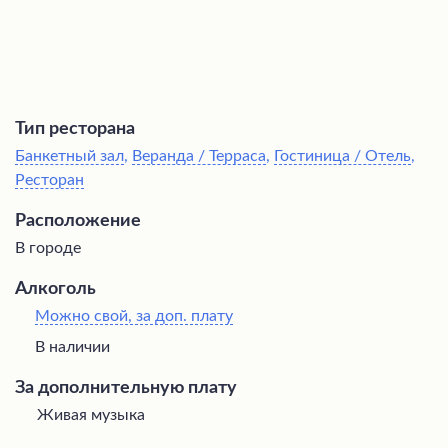
Тип ресторана
Банкетный зал
,
Веранда / Терраса
,
Гостиница / Отель
,
Ресторан
Расположение
В городе
Алкоголь
Можно свой, за доп. плату
В наличии
За дополнительную плату
Живая музыка