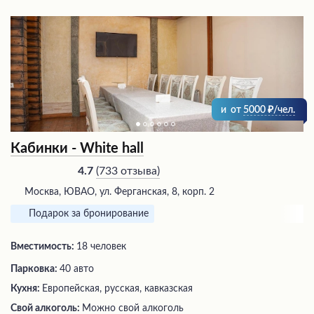
и
от
5000
/чел.
Кабинки - White hall
(
733 отзыва
)
4.7
Москва, ЮВАО, ул. Ферганская, 8, корп. 2
Подарок за бронирование
Вместимость:
18 человек
Парковка:
40 авто
Кухня:
Европейская, русская, кавказская
Свой алкоголь:
Можно свой алкоголь