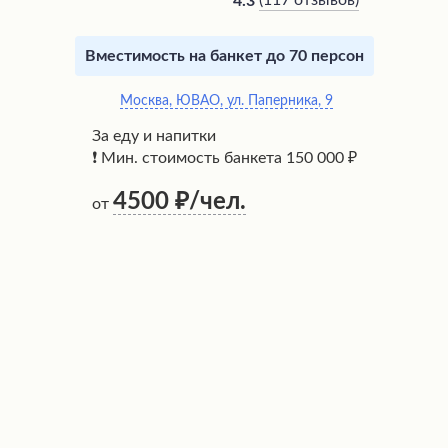
(
117 отзывов
)
4.3
Вместимость на банкет до 70 персон
Москва, ЮВАО, ул. Паперника, 9
За еду и напитки
❗ Мин. стоимость банкета 150 000 ₽
4500
/чел.
от