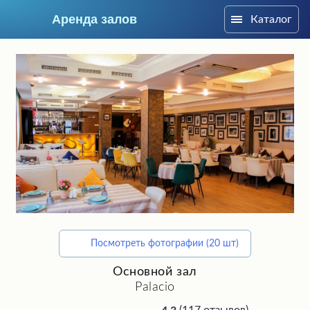
Аренда залов
Каталог
Москва
Посмотреть фотографии (20 шт)
Подберите мне зал
Основной зал
Palacio