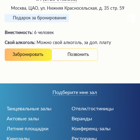
Москва, ЦАО, ул. Нижняя Красносельская, д. 35 стр. 59
Подарок за бронирование
Вместимость:
6 человек
Свой алкоголь:
Можно свой алкоголь, за доп. плату
Позвонить
Забронировать
Подберите мне зал
Танцевальные залы
Отели/гостиницы
Актовые залы
Веранды
Летние площадки
Конференц-залы
Кинозалы
Рестораны