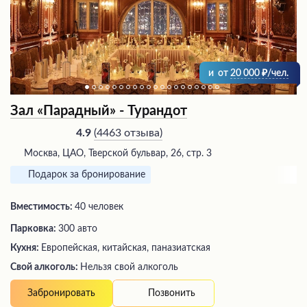
и
от
20 000
/чел.
Зал «Парадный» - Турандот
(
4463 отзыва
)
4.9
Москва, ЦАО, Тверской бульвар, 26, стр. 3
Подарок за бронирование
Вместимость:
40 человек
Парковка:
300 авто
Кухня:
Европейская, китайская, паназиатская
Свой алкоголь:
Нельзя свой алкоголь
Позвонить
Забронировать