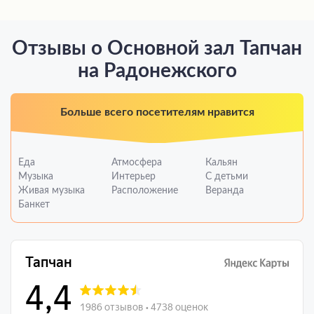
Отзывы о Основной зал Тапчан
на Радонежского
Больше всего посетителям нравится
Еда
Атмосфера
Кальян
Музыка
Интерьер
С детьми
Живая музыка
Расположение
Веранда
Банкет