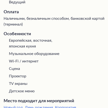
Ведущий
Оплата
Наличными, безналичным способом, банковской картой
(терминал)
Особенности
Европейская, восточная,
японская кухня
Музыкальное оборудование
Wi-Fi / интернет
Сцена
Проектор
TV экраны
Детское меню
Место подходит для мероприятий
Новый год
,
День рождения
,
Корпоратив