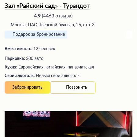
Зал «Райский сад» - Турандот
(
4463 отзыва
)
4.9
Москва, ЦАО, Тверской бульвар, 26, стр. 3
Подарок за бронирование
Вместимость:
12 человек
Парковка:
300 авто
Кухня:
Европейская, китайская, паназиатская
Свой алкоголь:
Нельзя свой алкоголь
Позвонить
Забронировать