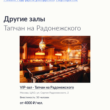
Другие залы
Тапчан на Радонежского
VIP-зал - Тапчан на Радонежского
Москва, ЦАО, ул. Сергия Радонежского, 2
Вместимость:
50 человек
от
4000
/чел.