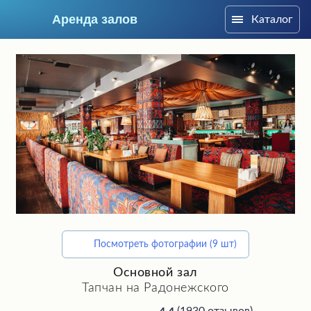
Аренда залов
Каталог
Москва
Посмотреть фотографии (9 шт)
Подберите мне зал
Основной зал
Тапчан на Радонежского