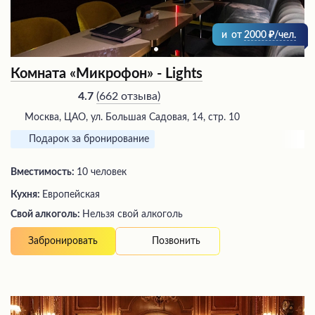
и
от
2000
/чел.
Комната «Микрофон» - Lights
(
662 отзыва
)
4.7
Москва, ЦАО, ул. Большая Садовая, 14, стр. 10
Подарок за бронирование
Вместимость:
10 человек
Кухня:
Европейская
Свой алкоголь:
Нельзя свой алкоголь
Позвонить
Забронировать