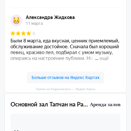
Тапчан на Радонежского — Яндекс Карты
Основной зал Тапчан на Радонежского
Аренда залов