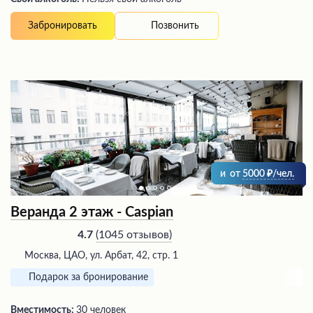
Позвонить
Забронировать
и
от
5000
/чел.
Веранда 2 этаж - Caspian
(
1045 отзывов
)
4.7
Москва, ЦАО, ул. Арбат, 42, стр. 1
Подарок за бронирование
Вместимость:
30 человек