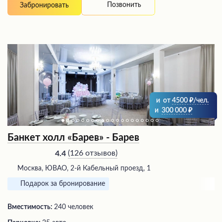
Позвонить
Забронировать
и
от
4500
/чел.
и
300 000
Банкет холл «Барев» - Барев
(
126 отзывов
)
4.4
Москва, ЮВАО, 2-й Кабельный проезд, 1
Подарок за бронирование
Вместимость:
240 человек