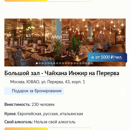
и
от
5000
/чел.
Большой зал - Чайхана Инжир на Перерва
Москва, ЮВАО, ул. Перерва, 43, корп. 1
Подарок за бронирование
Вместимость:
230 человек
Кухня:
Европейская, русская, итальянская
Свой алкоголь:
Нельзя свой алкоголь