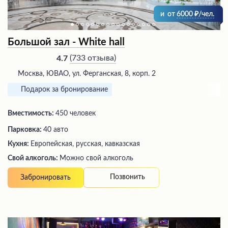
и
от
6000
/чел.
Большой зал - White hall
(
733 отзыва
)
4.7
Москва, ЮВАО, ул. Ферганская, 8, корп. 2
Подарок за бронирование
Вместимость:
450 человек
Парковка:
40 авто
Кухня:
Европейская, русская, кавказская
Свой алкоголь:
Можно свой алкоголь
Позвонить
Забронировать