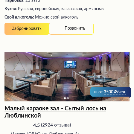
Парковка:
25 авто
Кухня:
Русская, европейская, кавказская, армянская
Свой алкоголь:
Можно свой алкоголь
Позвонить
Забронировать
и
от
3500
/чел.
Малый караоке зал - Сытый лось на
Люблинской
(
2924 отзыва
)
4.5