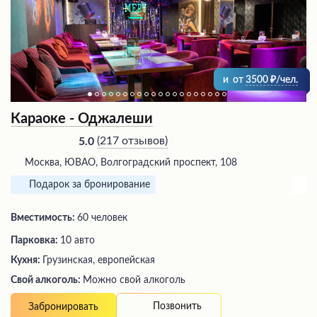
и
от
3500
/чел.
Караоке - Оджалеши
(
217 отзывов
)
5.0
Москва, ЮВАО, Волгоградский проспект, 108
Подарок за бронирование
Вместимость:
60 человек
Парковка:
10 авто
Кухня:
Грузинская, европейская
Свой алкоголь:
Можно свой алкоголь
Позвонить
Забронировать