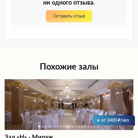
ни одного отзыва.
Оставить отзыв
Похожие залы
и
от
3400
/чел.
Зал «Н» - Мираж