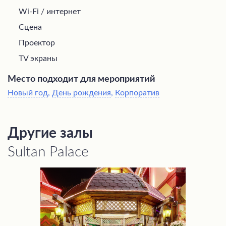
Wi-Fi / интернет
Сцена
Проектор
TV экраны
Место подходит для мероприятий
Новый год
,
День рождения
,
Корпоратив
Другие залы
Sultan Palace