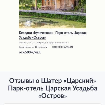
Беседки «Купеческая» - Парк-отель Царская
Усадьба «Остров»
Москва, МО, с. Остров, ул. Царскосельская, 1
Парковка:
100 авто
Вместимость:
12 человек
от
6500
/чел.
Отзывы о Шатер «Царский»
Парк-отель Царская Усадьба
«Остров»