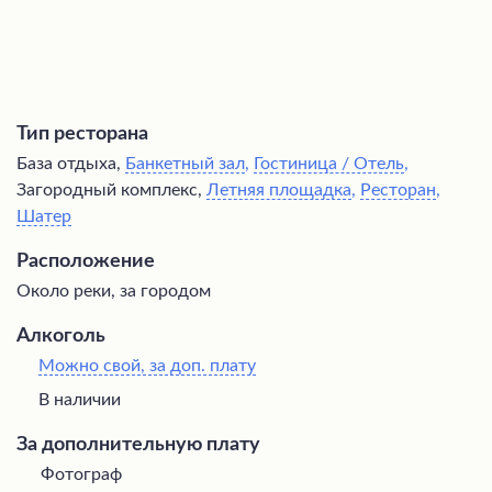
Тип ресторана
База отдыха,
Банкетный зал
,
Гостиница / Отель
,
Загородный комплекс,
Летняя площадка
,
Ресторан
,
Шатер
Расположение
Около реки, за городом
Алкоголь
Можно свой, за доп. плату
В наличии
За дополнительную плату
Фотограф