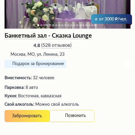
и
от
3000
/чел.
Банкетный зал - Сказка Lounge
(
528 отзывов
)
4.8
Москва, МО, ул. Ленина, 23
Подарок за бронирование
Вместимость:
32 человек
Парковка:
8 авто
Кухня:
Восточная, кавказская
Свой алкоголь:
Можно свой алкоголь
Позвонить
Забронировать