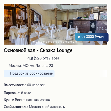
и
от
3000
/чел.
Основной зал - Сказка Lounge
(
528 отзывов
)
4.8
Москва, МО, ул. Ленина, 23
Подарок за бронирование
Вместимость:
60 человек
Парковка:
8 авто
Кухня:
Восточная, кавказская
Свой алкоголь:
Можно свой алкоголь