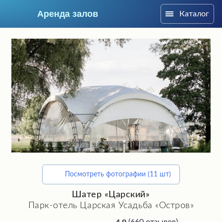
Аренда залов
Каталог
Москва
Посмотреть фотографии (11 шт)
Подберите мне зал
Шатер «Царский»
Парк-отель Царская Усадьба «Остров»