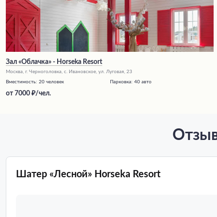
Зал «Облачка» - Horseka Resort
Москва, г. Черноголовка, с. Ивановское, ул. Луговая, 23
Вместимость:
20 человек
Парковка:
40 авто
от
7000
/чел.
Отзыв
Шатер «Лесной» Horseka Resort