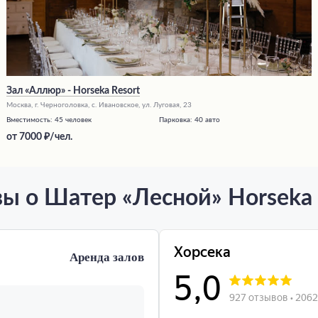
Зал «Аллюр» - Horseka Resort
Москва, г. Черноголовка, с. Ивановское, ул. Луговая, 23
Вместимость:
45 человек
Парковка:
40 авто
от
7000
/чел.
ы о Шатер «Лесной» Horseka 
Аренда залов