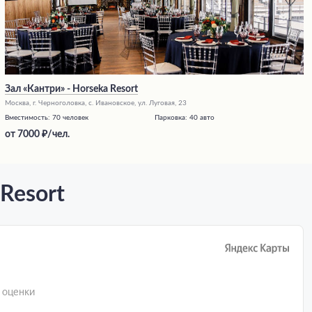
Зал «Кантри» - Horseka Resort
Москва, г. Черноголовка, с. Ивановское, ул. Луговая, 23
Вместимость:
70 человек
Парковка:
40 авто
от
7000
/чел.
Resort