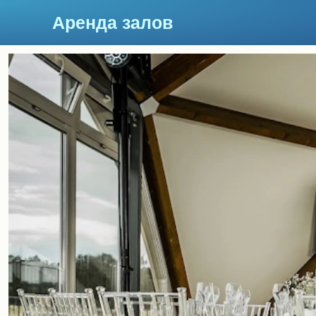
Аренда залов
Москва
Подберите мне зал