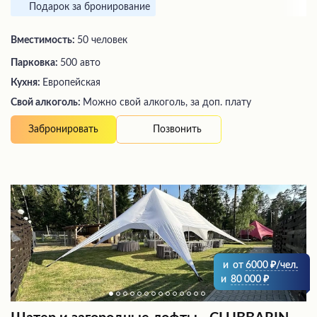
Подарок за бронирование
Вместимость:
50 человек
Парковка:
500 авто
Кухня:
Европейская
Свой алкоголь:
Можно свой алкоголь, за доп. плату
Позвонить
Забронировать
и
от
6000
/чел.
и
80 000