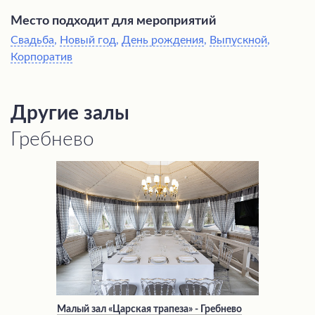
Место подходит для мероприятий
Свадьба
,
Новый год
,
День рождения
,
Выпускной
,
Корпоратив
Другие залы
Гребнево
Малый зал «Царская трапеза» - Гребнево