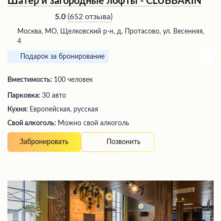
Шатер и загородные лофты - CLUBBARIN
(
652 отзыва
)
5.0
Москва, МО, Щелковский р-н, д. Протасово, ул. Весенняя,
4
Подарок за бронирование
Вместимость:
100 человек
Парковка:
30 авто
Кухня:
Европейская, русская
Свой алкоголь:
Можно свой алкоголь
Позвонить
Забронировать