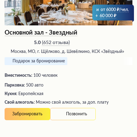
и
от
6000
/чел.
+
60 000
Основной зал - Звездный
(
652 отзыва
)
5.0
Москва, МО, г. Щёлково, д. Шевёлкино, КСК «Звёздный»
Подарок за бронирование
Вместимость:
100 человек
Парковка:
500 авто
Кухня:
Европейская
Свой алкоголь:
Можно свой алкоголь, за доп. плату
Позвонить
Забронировать