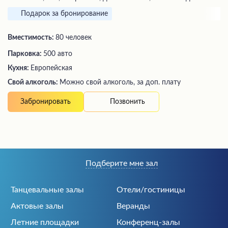
Подарок за бронирование
Вместимость:
80 человек
Парковка:
500 авто
Кухня:
Европейская
Свой алкоголь:
Можно свой алкоголь, за доп. плату
Позвонить
Забронировать
Подберите мне зал
Танцевальные залы
Отели/гостиницы
Актовые залы
Веранды
Летние площадки
Конференц-залы