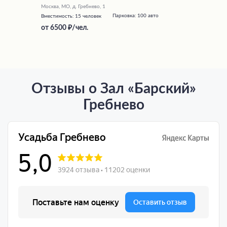
Москва, МО, д. Гребнево, 1
Парковка:
100 авто
Вместимость:
15 человек
от
6500
/чел.
Отзывы о Зал «Барский»
Гребнево