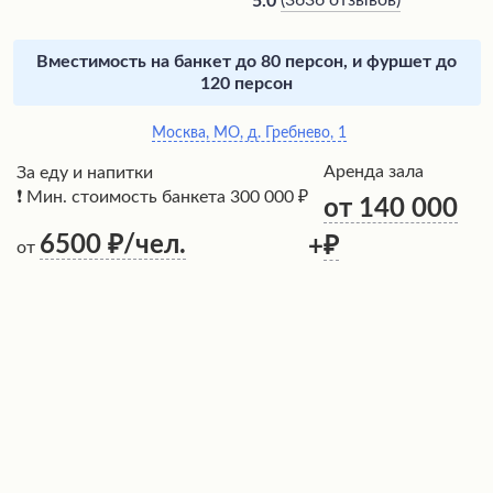
(
3636 отзывов
)
5.0
Вместимость на банкет до 80 персон, и фуршет до
120 персон
Москва, МО, д. Гребнево, 1
Аренда зала
За еду и напитки
❗ Мин. стоимость банкета 300 000 ₽
от 140 000
6500
/чел.
+
от