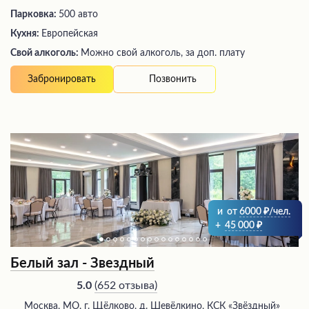
Парковка:
500 авто
Кухня:
Европейская
Свой алкоголь:
Можно свой алкоголь, за доп. плату
Позвонить
Забронировать
и
от
6000
/чел.
+
45 000
Белый зал - Звездный
(
652 отзыва
)
5.0
Москва, МО, г. Щёлково, д. Шевёлкино, КСК «Звёздный»