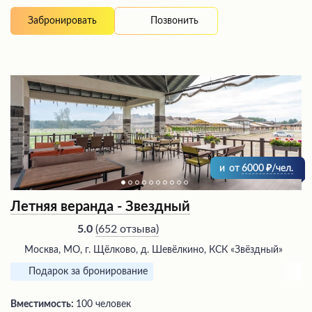
Позвонить
Забронировать
и
от
6000
/чел.
Летняя веранда - Звездный
(
652 отзыва
)
5.0
Москва, МО, г. Щёлково, д. Шевёлкино, КСК «Звёздный»
Подарок за бронирование
Вместимость:
100 человек