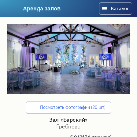
Аренда залов
Каталог
Москва
Посмотреть фотографии (20 шт)
Подберите мне зал
Зал «Барский»
Гребнево