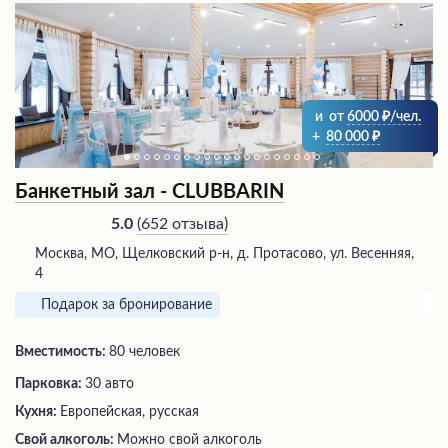
и
от
6000
/чел.
+
80 000
Банкетный зал - CLUBBARIN
(
652 отзыва
)
5.0
Москва, МО, Щелковский р-н, д. Протасово, ул. Весенняя,
4
Подарок за бронирование
Вместимость:
80 человек
Парковка:
30 авто
Кухня:
Европейская, русская
Свой алкоголь:
Можно свой алкоголь