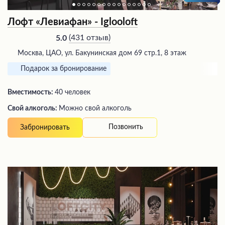
Лофт «Левиафан» - Iglooloft
(
431 отзыв
)
5.0
Москва, ЦАО, ул. Бакунинская дом 69 стр.1, 8 этаж
Подарок за бронирование
Вместимость:
40 человек
Свой алкоголь:
Можно свой алкоголь
Позвонить
Забронировать