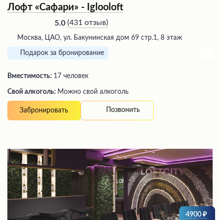
Лофт «Сафари» - Iglooloft
(
431 отзыв
)
5.0
Москва, ЦАО, ул. Бакунинская дом 69 стр.1, 8 этаж
Подарок за бронирование
Вместимость:
17 человек
Свой алкоголь:
Можно свой алкоголь
Позвонить
Забронировать
4900