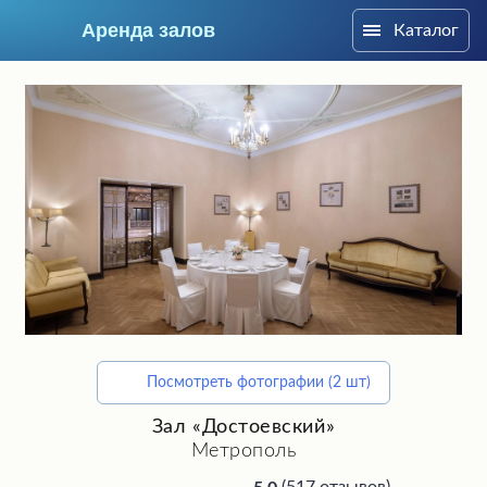
Аренда залов
Каталог
Москва
Посмотреть фотографии (2 шт)
Подберите мне зал
Зал «Достоевский»
Метрополь