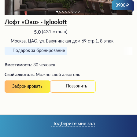
3900
Лофт «Око» - Iglooloft
(
431 отзыв
)
5.0
Москва, ЦАО, ул. Бакунинская дом 69 стр.1, 8 этаж
Подарок за бронирование
Вместимость:
30 человек
Свой алкоголь:
Можно свой алкоголь
Позвонить
Забронировать
Подберите мне зал