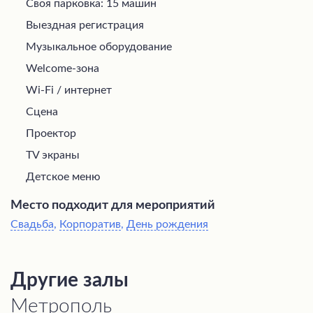
Своя парковка: 15 машин
Выездная регистрация
Музыкальное оборудование
Welcome-зона
Wi-Fi / интернет
Сцена
Проектор
TV экраны
Детское меню
Место подходит для мероприятий
Свадьба
,
Корпоратив
,
День рождения
Другие залы
Метрополь