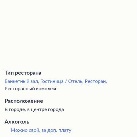
традициями и элегантностью прошлых эпох.
Тип ресторана
Банкетный зал
,
Гостиница / Отель
,
Ресторан
,
Ресторанный комплекс
Расположение
В городе, в центре города
Алкоголь
Можно свой, за доп. плату