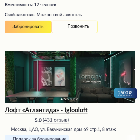
Вместимость:
12 человек
Свой алкоголь:
Можно свой алкоголь
Позвонить
Забронировать
2500
Лофт «Атлантида» - Iglooloft
(
431 отзыв
)
5.0
Москва, ЦАО, ул. Бакунинская дом 69 стр.1, 8 этаж
Подарок за бронирование