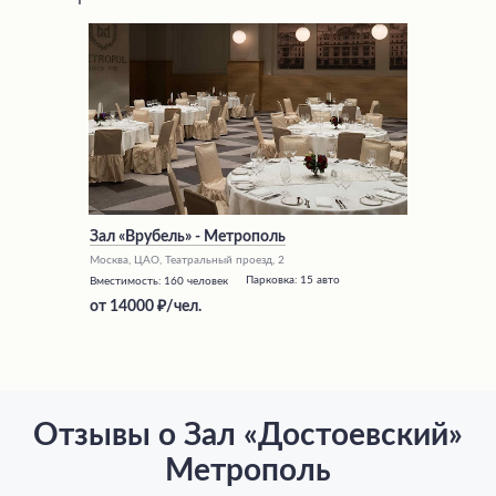
Зал «Врубель» - Метрополь
Москва, ЦАО, Театральный проезд, 2
Парковка:
15 авто
Вместимость:
160 человек
от
14000
/чел.
Отзывы о Зал «Достоевский»
Метрополь