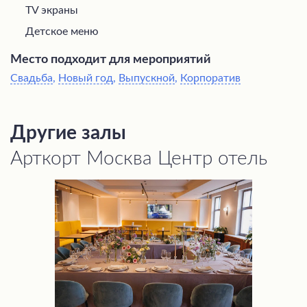
TV экраны
Детское меню
Место подходит для мероприятий
Свадьба
,
Новый год
,
Выпускной
,
Корпоратив
Другие залы
Арткорт Москва Центр отель