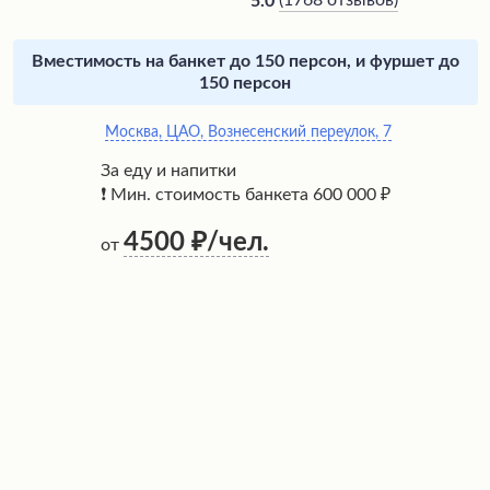
(
1768 отзывов
)
5.0
Вместимость на банкет до 150 персон, и фуршет до
150 персон
Москва, ЦАО, Вознесенский переулок, 7
За еду и напитки
❗ Мин. стоимость банкета 600 000 ₽
4500
/чел.
от