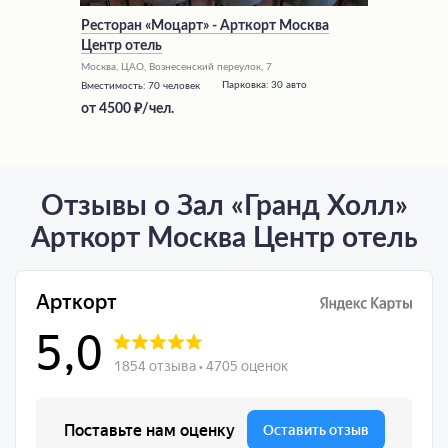
Ресторан «Моцарт» - Арткорт Москва
Центр отель
Москва, ЦАО, Вознесенский переулок, 7
Парковка:
30 авто
Вместимость:
70 человек
от
4500
/чел.
Отзывы о Зал «Гранд Холл»
Арткорт Москва Центр отель