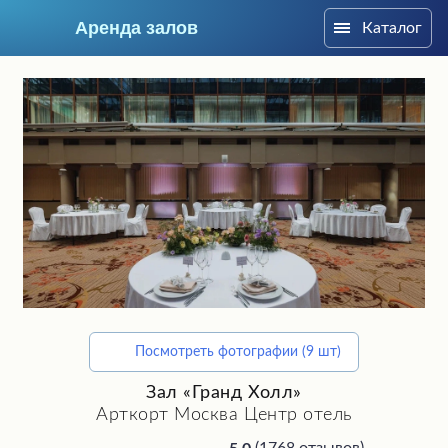
Аренда залов
Каталог
Москва
Посмотреть фотографии (9 шт)
Подберите мне зал
Зал «Гранд Холл»
Арткорт Москва Центр отель