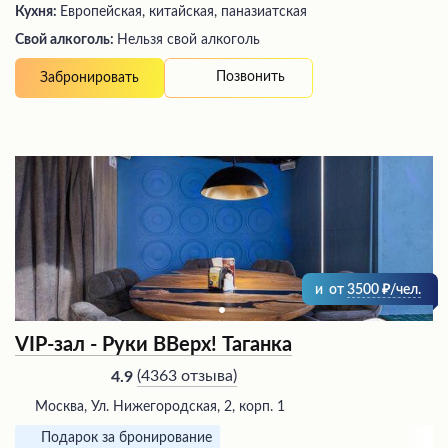
Кухня:
Европейская, китайская, паназиатская
Свой алкоголь:
Нельзя свой алкоголь
Позвонить
Забронировать
и
от
3500
/чел.
VIP-зал - Руки ВВерх! Таганка
(
4363 отзыва
)
4.9
Москва, Ул. Нижегородская, 2, корп. 1
Подарок за бронирование