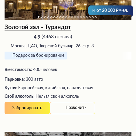
и
от
20 000
/чел.
Золотой зал - Турандот
(
4463 отзыва
)
4.9
Москва, ЦАО, Тверской бульвар, 26, стр. 3
Подарок за бронирование
Вместимость:
400 человек
Парковка:
300 авто
Кухня:
Европейская, китайская, паназиатская
Свой алкоголь:
Нельзя свой алкоголь
Позвонить
Забронировать