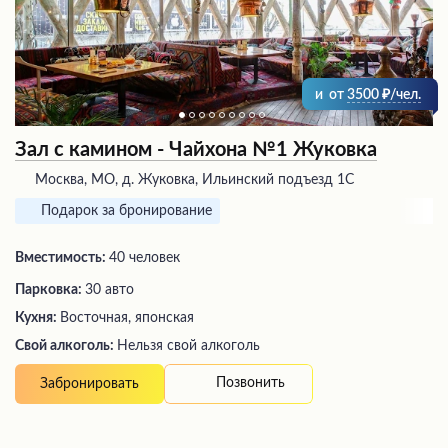
и
от
3500
/чел.
Зал с камином - Чайхона №1 Жуковка
Москва, МО, д. Жуковка, Ильинский подъезд 1С
Подарок за бронирование
Вместимость:
40 человек
Парковка:
30 авто
Кухня:
Восточная, японская
Свой алкоголь:
Нельзя свой алкоголь
Позвонить
Забронировать