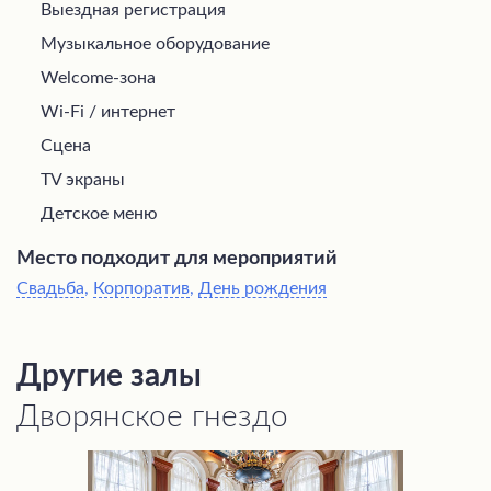
Выездная регистрация
Музыкальное оборудование
Welcome-зона
Wi-Fi / интернет
Сцена
TV экраны
Детское меню
Место подходит для мероприятий
Свадьба
,
Корпоратив
,
День рождения
Другие залы
Дворянское гнездо