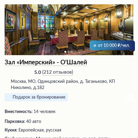
и
от
10 000
/чел.
Зал «Имперский» - О'Шалей
(
212 отзывов
)
5.0
Москва, МО, Одинцовский район, д. Таганьково, КП
Николино, д.182
Подарок за бронирование
Вместимость:
14 человек
Парковка:
40 авто
Кухня:
Европейская, русская