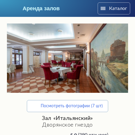
Аренда залов
Каталог
Москва
Посмотреть фотографии (7 шт)
Подберите мне зал
Зал «Итальянский»
Дворянское гнездо