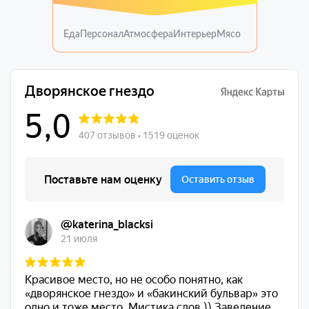
Еда
Персонал
Атмосфера
Интерьер
Мясо