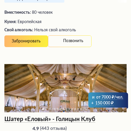
Вместимость:
80 человек
Кухня:
Европейская
Свой алкоголь:
Нельзя свой алкоголь
Позвонить
Забронировать
и
от
7000
/чел.
+
150 000
Шатер «Еловый» - Голицын Клуб
(
443 отзыва
)
4.9