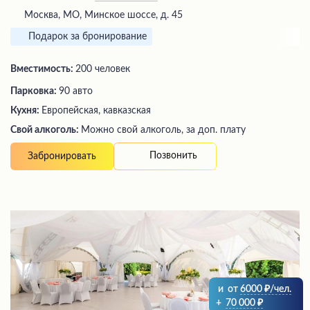
Москва, МО, Минское шоссе, д. 45
Подарок за бронирование
Вместимость:
200 человек
Парковка:
90 авто
Кухня:
Европейская, кавказская
Свой алкоголь:
Можно свой алкоголь, за доп. плату
Позвонить
Забронировать
и
от
6000
/чел.
+
70 000