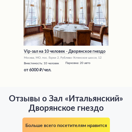
Vip-зал на 10 человек - Дворянское гнездо
Москва, МО, пос. Горки 2, Рублево-Успенское шоссе, 12
Парковка:
20 авто
Вместимость:
10 человек
от
6000
/чел.
Отзывы о Зал «Итальянский»
Дворянское гнездо
Больше всего посетителям нравится