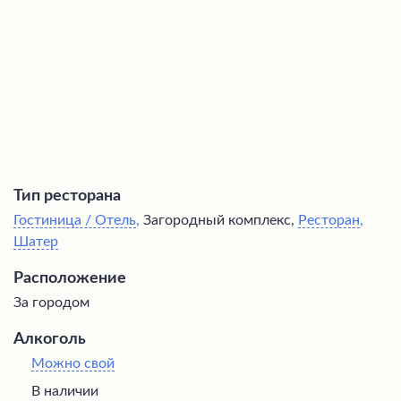
разместить гостей на ночлег.
Тип ресторана
Гостиница / Отель
,
Загородный комплекс,
Ресторан
,
Шатер
Расположение
За городом
Алкоголь
Можно свой
В наличии