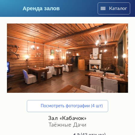
Аренда залов
Каталог
Москва
Посмотреть фотографии (4 шт)
Подберите мне зал
Зал «Кабачок»
Таёжные Дачи