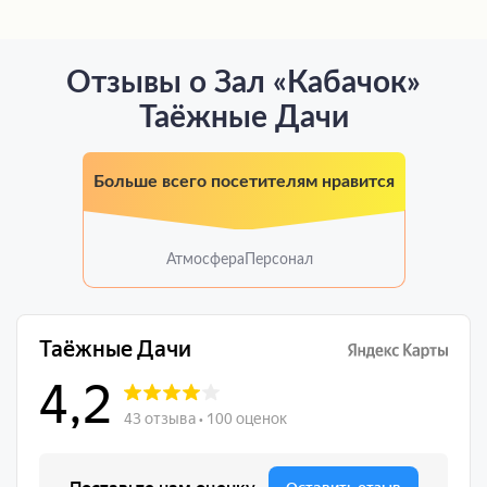
Отзывы о Зал «Кабачок»
Таёжные Дачи
Больше всего посетителям нравится
Атмосфера
Персонал