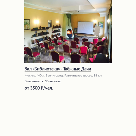
Зал «Библиотека» - Таёжные Дачи
Москва, МО, г. Звенигород, Ратехинское шоссе, 38 км
Вместимость:
30 человек
от
3500
/чел.