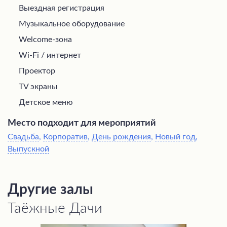
Выездная регистрация
Музыкальное оборудование
Welcome-зона
Wi-Fi / интернет
Проектор
TV экраны
Детское меню
Место подходит для мероприятий
Свадьба
,
Корпоратив
,
День рождения
,
Новый год
,
Выпускной
Другие залы
Таёжные Дачи