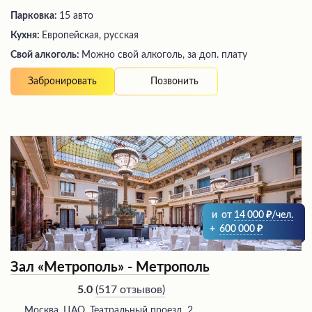
Парковка:
15 авто
Кухня:
Европейская, русская
Свой алкоголь:
Можно свой алкоголь, за доп. плату
Позвонить
Забронировать
и
от
14 000
/чел.
+
600 000
Зал «Метрополь» - Метрополь
(
517 отзывов
)
5.0
Москва, ЦАО, Театральный проезд, 2