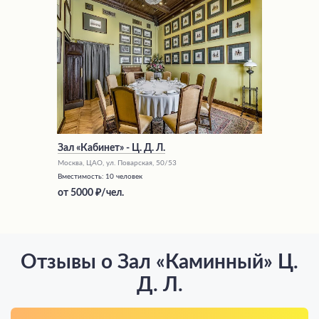
Зал «Кабинет» - Ц. Д. Л.
Москва, ЦАО, ул. Поварская, 50/53
Вместимость:
10 человек
от
5000
/чел.
Отзывы о Зал «Каминный» Ц.
Д. Л.