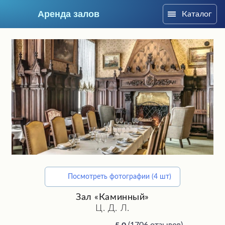
Аренда залов
Каталог
Москва
Посмотреть фотографии (4 шт)
Подберите мне зал
Зал «Каминный»
Ц. Д. Л.