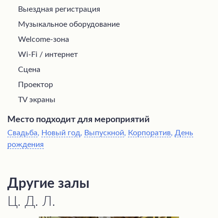
Выездная регистрация
Музыкальное оборудование
Welcome-зона
Wi-Fi / интернет
Сцена
Проектор
TV экраны
Место подходит для мероприятий
Свадьба
,
Новый год
,
Выпускной
,
Корпоратив
,
День
рождения
Другие залы
Ц. Д. Л.