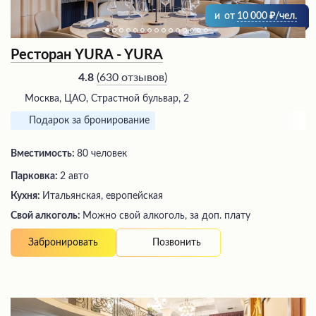
и
от
10 000
/чел.
Ресторан YURA - YURA
(
630 отзывов
)
4.8
Москва, ЦАО, Страстной бульвар, 2
Подарок за бронирование
Вместимость:
80 человек
Парковка:
2 авто
Кухня:
Итальянская, европейская
Свой алкоголь:
Можно свой алкоголь, за доп. плату
Позвонить
Забронировать