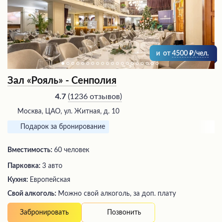
и
от
4500
/чел.
Зал «Рояль» - Сенполия
(
1236 отзывов
)
4.7
Москва, ЦАО, ул. Житная, д. 10
Подарок за бронирование
Вместимость:
60 человек
Парковка:
3 авто
Кухня:
Европейская
Свой алкоголь:
Можно свой алкоголь, за доп. плату
Позвонить
Забронировать