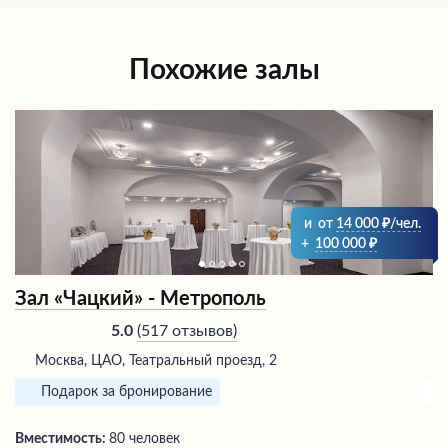
Похожие залы
и
от
14 000
/чел.
+
100 000
Зал «Чацкий» - Метрополь
(
517 отзывов
)
5.0
Москва, ЦАО, Театральный проезд, 2
Подарок за бронирование
Вместимость:
80 человек