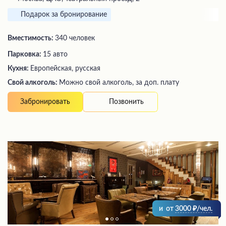
Подарок за бронирование
Вместимость:
340 человек
Парковка:
15 авто
Кухня:
Европейская, русская
Свой алкоголь:
Можно свой алкоголь, за доп. плату
Позвонить
Забронировать
и
от
3000
/чел.