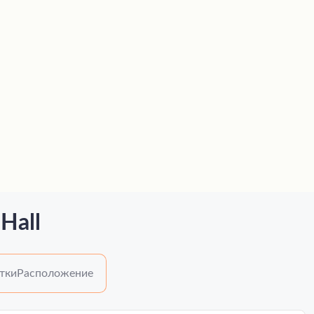
Hall
тки
Расположение