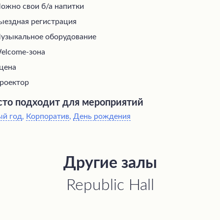
ожно свои б/а напитки
ыездная регистрация
узыкальное оборудование
elcome-зона
цена
роектор
то подходит для мероприятий
ый год
,
Корпоратив
,
День рождения
Другие залы
Republic Hall