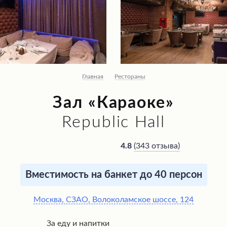
Главная
Рестораны
Зал «Караоке»
Republic Hall
(
343 отзыва
)
4.8
Вместимость на банкет до 40 персон
Москва, СЗАО, Волоколамское шоссе, 124
За еду и напитки