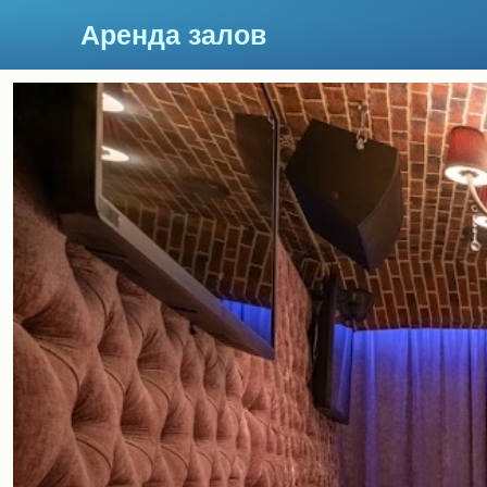
Аренда залов
Москва
Подберите мне зал