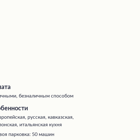
ата
чными, безналичным способом
бенности
вропейская, русская, кавказская,
понская, итальянская кухня
воя парковка: 50 машин