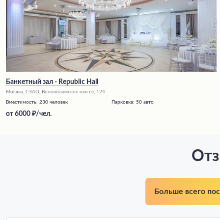
Банкетный зал - Republic Hall
Москва, СЗАО, Волоколамское шоссе, 124
Вместимость:
230 человек
Парковка:
50 авто
от
6000
/чел.
Отз
Больше всего по