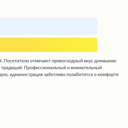
ей. Посетители отмечают превосходный вкус домашних
ех традиций. Профессиональный и внимательный
адно, администрация заботливо позаботится о комфорте