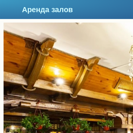
Аренда залов
Москва
Подберите мне зал