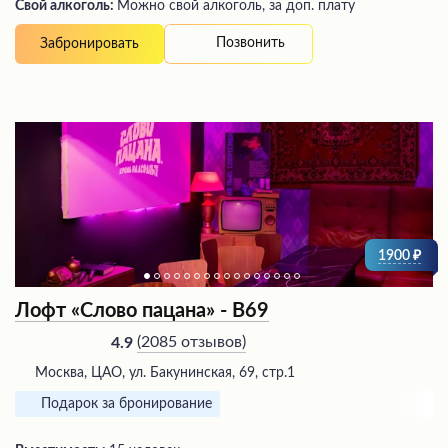
Свой алкоголь:
Можно свой алкоголь, за доп. плату
Позвонить
Забронировать
1900
Лофт «Слово пацана» - В69
(
2085 отзывов
)
4.9
Москва, ЦАО, ул. Бакунинская, 69, стр.1
Подарок за бронирование