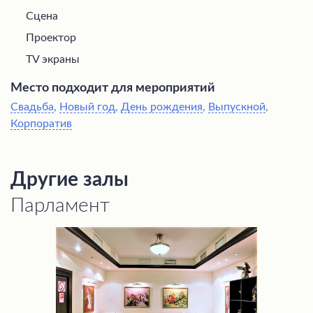
Сцена
Проектор
TV экраны
Место подходит для мероприятий
Свадьба
,
Новый год
,
День рождения
,
Выпускной
,
Корпоратив
Другие залы
Парламент