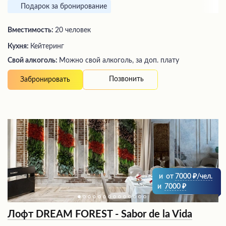
Подарок за бронирование
Вместимость:
20 человек
Кухня:
Кейтеринг
Свой алкоголь:
Можно свой алкоголь, за доп. плату
Позвонить
Забронировать
и
от
7000
/чел.
и
7000
Лофт DREAM FOREST - Sabor de la Vida