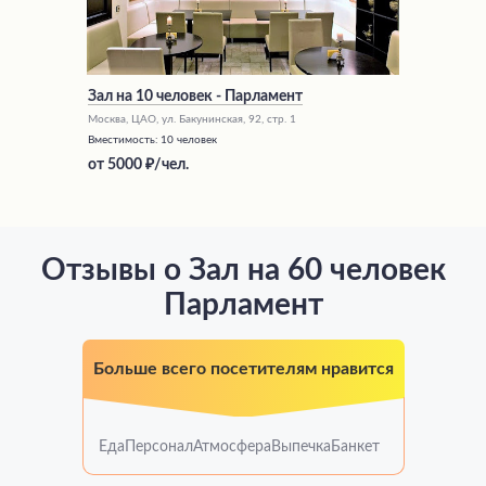
Зал на 10 человек - Парламент
Москва, ЦАО, ул. Бакунинская, 92, стр. 1
Вместимость:
10 человек
от
5000
/чел.
Отзывы о Зал на 60 человек
Парламент
Больше всего посетителям нравится
Еда
Персонал
Атмосфера
Выпечка
Банкет