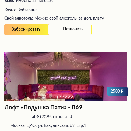
Вместимость:
15 человек
Кухня:
Кейтеринг
Свой алкоголь:
Можно свой алкоголь, за доп. плату
Позвонить
Забронировать
2500
Лофт «Подушка Пати» - В69
(
2085 отзывов
)
4.9
Москва, ЦАО, ул. Бакунинская, 69, стр.1