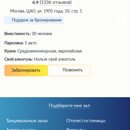
(
1336 отзывов
)
4.9
Москва, ЦАО, ул. 1905 года, 10, стр. 1
Подарок за бронирование
Вместимость:
30 человек
Парковка:
5 авто
Кухня:
Средиземноморская, европейская
Свой алкоголь:
Нельзя свой алкоголь
Позвонить
Забронировать
Подберите мне зал
Танцевальные залы
Отели/гостиницы