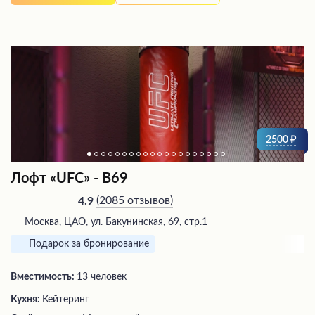
2500
Лофт «UFC» - В69
(
2085 отзывов
)
4.9
Москва, ЦАО, ул. Бакунинская, 69, стр.1
Подарок за бронирование
Вместимость:
13 человек
Кухня:
Кейтеринг