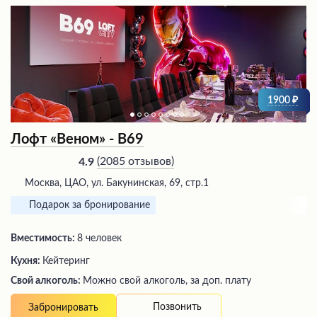
1900
Лофт «Веном» - В69
(
2085 отзывов
)
4.9
Москва, ЦАО, ул. Бакунинская, 69, стр.1
Подарок за бронирование
Вместимость:
8 человек
Кухня:
Кейтеринг
Свой алкоголь:
Можно свой алкоголь, за доп. плату
Позвонить
Забронировать