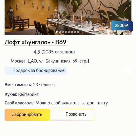
2800
Лофт «Бунгало» - В69
(
2085 отзывов
)
4.9
Москва, ЦАО, ул. Бакунинская, 69, стр.1
Подарок за бронирование
Вместимость:
23 человек
Кухня:
Кейтеринг
Свой алкоголь:
Можно свой алкоголь, за доп. плату
Позвонить
Забронировать