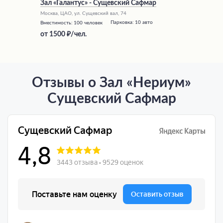
Зал «Галантус» - Сущевский Сафмар
Москва, ЦАО, ул. Сущевский вал, 74
Парковка:
10 авто
Вместимость:
100 человек
от
1500
/чел.
Отзывы о Зал «Нериум»
Сущевский Сафмар