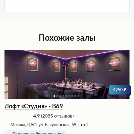
Похожие залы
4250
Лофт «Студия» - В69
(
2085 отзывов
)
4.9
Москва, ЦАО, ул. Бакунинская, 69, стр.1