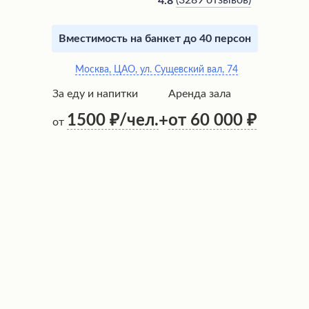
(
3289 отзывов
)
4.8
Вместимость на банкет до 40 персон
Москва, ЦАО, ул. Сущевский вал, 74
За еду и напитки
Аренда зала
1500
/чел.
от 60 000
+
от