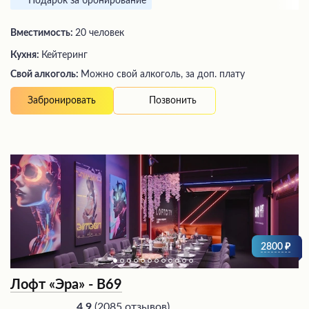
Подарок за бронирование
Вместимость:
20 человек
Кухня:
Кейтеринг
Свой алкоголь:
Можно свой алкоголь, за доп. плату
Позвонить
Забронировать
2800
Лофт «Эра» - В69
(
2085 отзывов
)
4.9