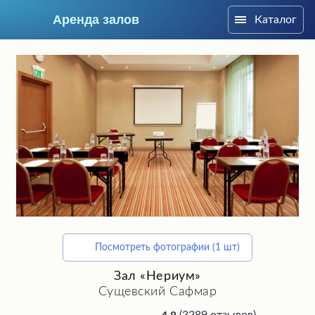
Аренда залов
Каталог
Москва
Посмотреть фотографии (1 шт)
Подберите мне зал
Зал «Нериум»
Сущевский Сафмар