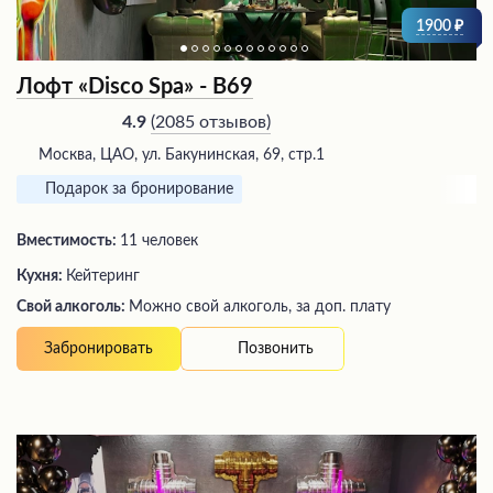
1900
Лофт «Disco Spa» - В69
(
2085 отзывов
)
4.9
Москва, ЦАО, ул. Бакунинская, 69, стр.1
Подарок за бронирование
Вместимость:
11 человек
Кухня:
Кейтеринг
Свой алкоголь:
Можно свой алкоголь, за доп. плату
Позвонить
Забронировать