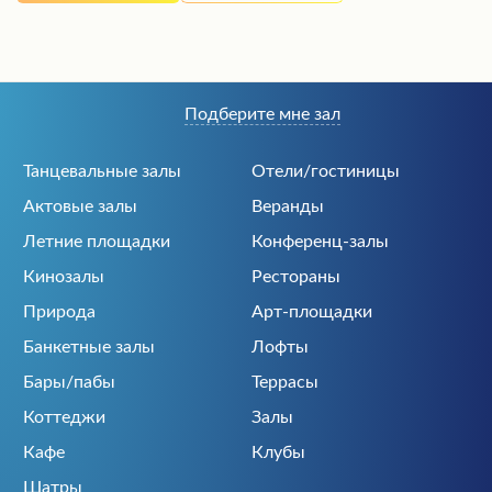
Подберите мне зал
Танцевальные залы
Отели/гостиницы
Актовые залы
Веранды
Летние площадки
Конференц-залы
Кинозалы
Рестораны
Природа
Арт-площадки
Банкетные залы
Лофты
Бары/пабы
Террасы
Коттеджи
Залы
Кафе
Клубы
Шатры