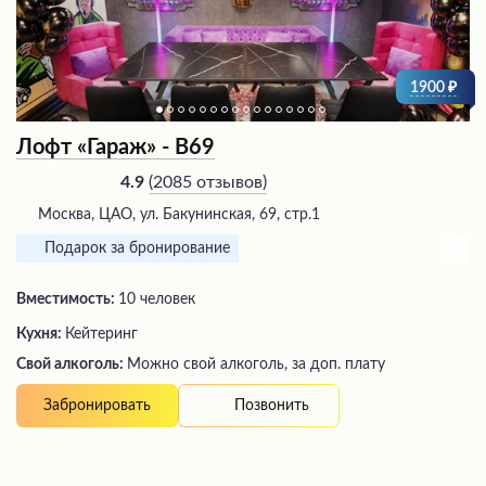
1900
Лофт «Гараж» - В69
(
2085 отзывов
)
4.9
Москва, ЦАО, ул. Бакунинская, 69, стр.1
Подарок за бронирование
Вместимость:
10 человек
Кухня:
Кейтеринг
Свой алкоголь:
Можно свой алкоголь, за доп. плату
Позвонить
Забронировать