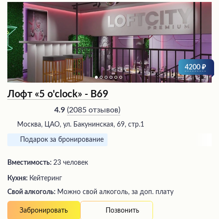
4200
Лофт «5 o'clock» - В69
(
2085 отзывов
)
4.9
Москва, ЦАО, ул. Бакунинская, 69, стр.1
Подарок за бронирование
Вместимость:
23 человек
Кухня:
Кейтеринг
Свой алкоголь:
Можно свой алкоголь, за доп. плату
Позвонить
Забронировать