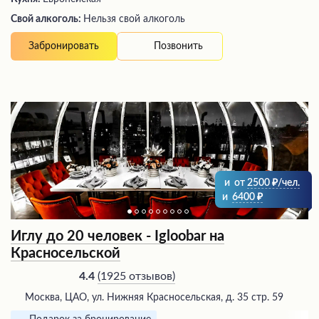
Свой алкоголь:
Нельзя свой алкоголь
Позвонить
Забронировать
и
от
2500
/чел.
и
6400
Иглу до 20 человек - Igloobar на
Красносельской
(
1925 отзывов
)
4.4
Москва, ЦАО, ул. Нижняя Красносельская, д. 35 стр. 59