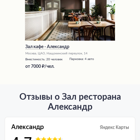
Зал кафе - Александр
Москва, ЦАО, Нащокинский переулок, 14
Парковка:
4 авто
Вместимость:
20 человек
от
7000
/чел.
Отзывы о Зал ресторана
Александр