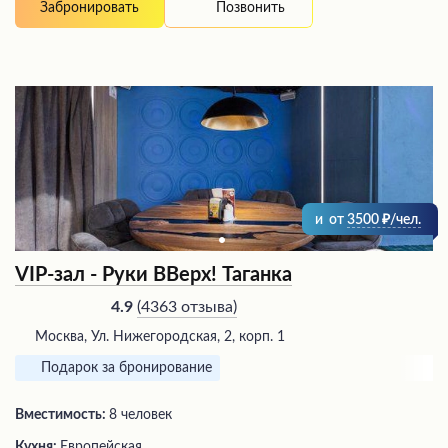
Позвонить
Забронировать
и
от
3500
/чел.
VIP-зал - Руки ВВерх! Таганка
(
4363 отзыва
)
4.9
Москва, Ул. Нижегородская, 2, корп. 1
Подарок за бронирование
Вместимость:
8 человек
Кухня:
Европейская