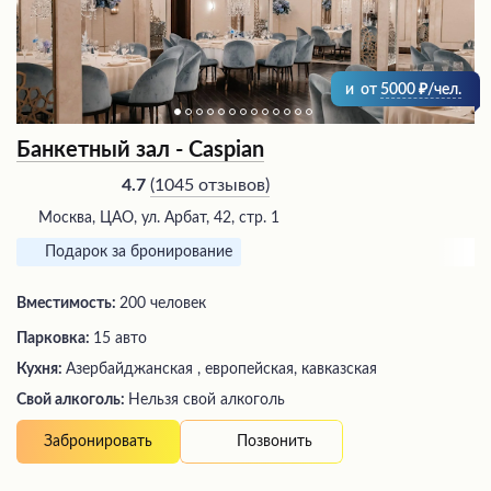
и
от
5000
/чел.
Банкетный зал - Caspian
(
1045 отзывов
)
4.7
Москва, ЦАО, ул. Арбат, 42, стр. 1
Подарок за бронирование
Вместимость:
200 человек
Парковка:
15 авто
Кухня:
Азербайджанская , европейская, кавказская
Свой алкоголь:
Нельзя свой алкоголь
Позвонить
Забронировать