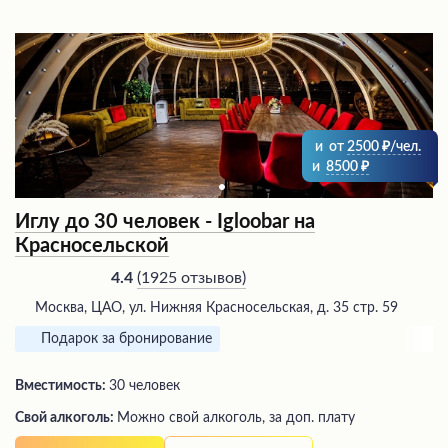
и
от
2500
/чел.
и
8500
Иглу до 30 человек - Igloobar на
Красносельской
(
1925 отзывов
)
4.4
Москва, ЦАО, ул. Нижняя Красносельская, д. 35 стр. 59
Подарок за бронирование
Вместимость:
30 человек
Свой алкоголь:
Можно свой алкоголь, за доп. плату