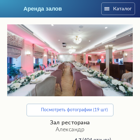
Аренда залов
Каталог
Москва
Посмотреть фотографии (19 шт)
Подберите мне зал
Зал ресторана
Александр