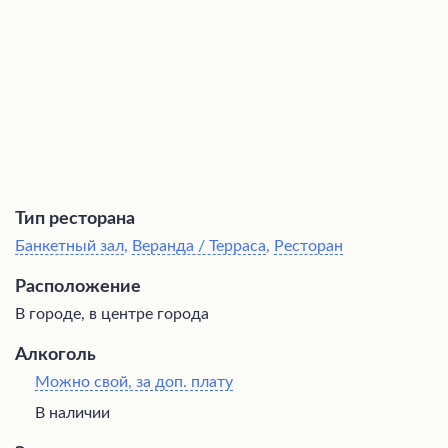
напитками.
Тип ресторана
Банкетный зал
,
Веранда / Терраса
,
Ресторан
Расположение
В городе, в центре города
Алкоголь
Можно свой, за доп. плату
В наличии