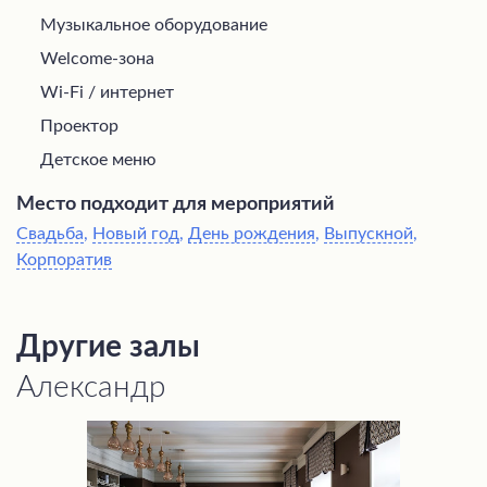
Музыкальное оборудование
Welcome-зона
Wi-Fi / интернет
Проектор
Детское меню
Место подходит для мероприятий
Свадьба
,
Новый год
,
День рождения
,
Выпускной
,
Корпоратив
Другие залы
Александр