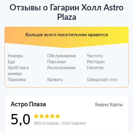
Отзывы о Гагарин Холл Astro
Plaza
Больше всего посетителям нравится
Номера
Обслуживание
Чистота
Еда
Персонал
Ресторан
Удобства в
Расположение
Напитки
номере
Парковка
Кровать
Шведский стол