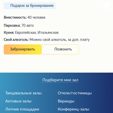
Подарок за бронирование
Вместимость:
40 человек
Парковка:
70 авто
Кухня:
Европейская, Итальянская
Свой алкоголь:
Можно свой алкоголь, за доп. плату
Позвонить
Забронировать
Подберите мне зал
Танцевальные залы
Отели/гостиницы
Актовые залы
Веранды
Летние площадки
Конференц-залы