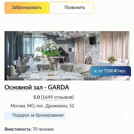
Позвонить
Забронировать
и
от
7500
/чел.
Основной зал - GARDA
(
1649 отзывов
)
5.0
Москва, МО, пос. Дрожжино, 52
Подарок за бронирование
Вместимость:
70 человек