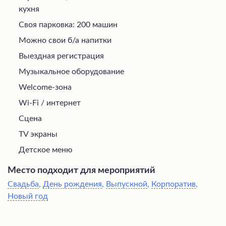
кухня
Своя парковка: 200 машин
Можно свои б/а напитки
Выездная регистрация
Музыкальное оборудование
Welcome-зона
Wi-Fi / интернет
Сцена
TV экраны
Детское меню
Место подходит для мероприятий
Свадьба
,
День рождения
,
Выпускной
,
Корпоратив
,
Новый год