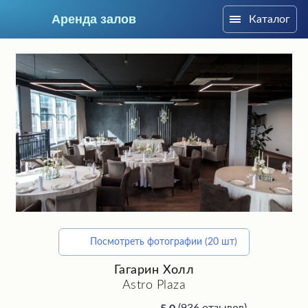
Аренда залов
Каталог
Москва
Посмотреть фотографии (20 шт)
Подберите мне зал
Гагарин Холл
Astro Plaza