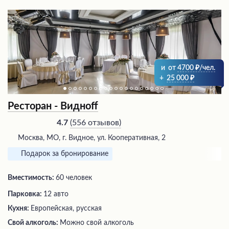
и
от
4700
/чел.
+
25 000
Ресторан - Виднoff
(
556 отзывов
)
4.7
Москва, МО, г. Видное, ул. Кооперативная, 2
Подарок за бронирование
Вместимость:
60 человек
Парковка:
12 авто
Кухня:
Европейская, русская
Свой алкоголь:
Можно свой алкоголь