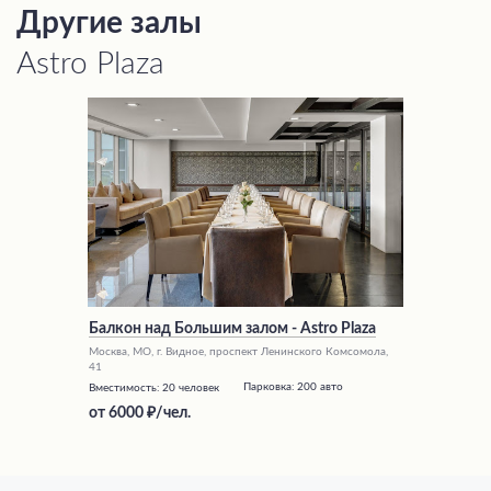
Другие залы
Astro Plaza
Балкон над Большим залом - Astro Plaza
Москва, МО, г. Видное, проспект Ленинского Комсомола,
41
Парковка:
200 авто
Вместимость:
20 человек
от
6000
/чел.