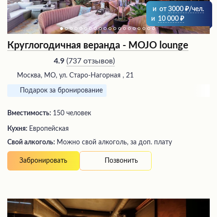
и
от
3000
/чел.
и
10 000
Круглогодичная веранда - MOJO lounge
(
737 отзывов
)
4.9
Москва, МО, ул. Старо-Нагорная , 21
Подарок за бронирование
Вместимость:
150 человек
Кухня:
Европейская
Свой алкоголь:
Можно свой алкоголь, за доп. плату
Позвонить
Забронировать