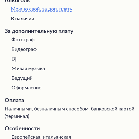
Алкоголь
Можно свой, за доп. плату
В наличии
За дополнительную плату
Фотограф
Видеограф
Dj
Живая музыка
Ведущий
Оформление
Оплата
Наличными, безналичным способом, банковской картой
(терминал)
Особенности
Европейская, итальянская