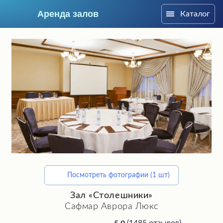
Аренда залов
Каталог
Москва
Посмотреть фотографии (1 шт)
Подберите мне зал
Зал «Столешники»
Сафмар Аврора Люкс