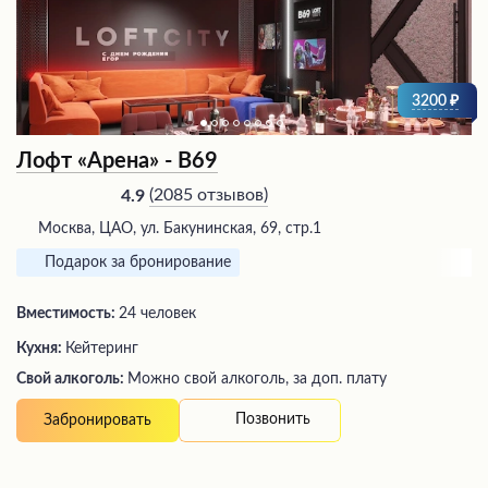
3200
Лофт «Арена» - В69
(
2085 отзывов
)
4.9
Москва, ЦАО, ул. Бакунинская, 69, стр.1
Подарок за бронирование
Вместимость:
24 человек
Кухня:
Кейтеринг
Свой алкоголь:
Можно свой алкоголь, за доп. плату
Позвонить
Забронировать