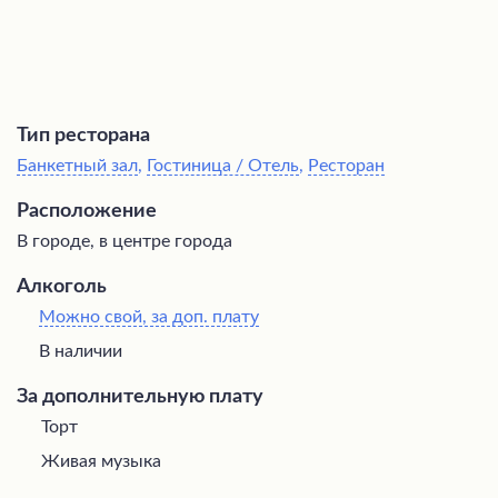
Тип ресторана
Банкетный зал
,
Гостиница / Отель
,
Ресторан
Расположение
В городе, в центре города
Алкоголь
Можно свой, за доп. плату
В наличии
За дополнительную плату
Торт
Живая музыка