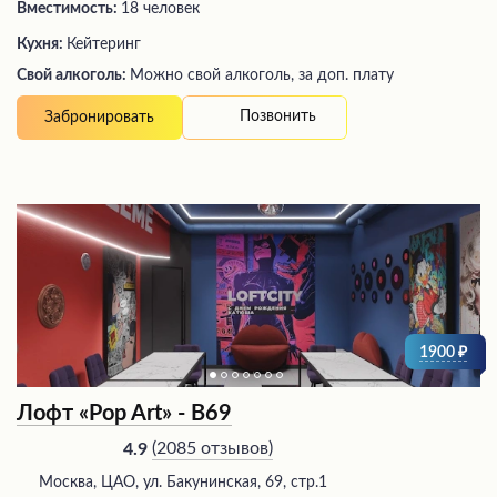
Вместимость:
18 человек
Кухня:
Кейтеринг
Свой алкоголь:
Можно свой алкоголь, за доп. плату
Позвонить
Забронировать
1900
Лофт «Pop Art» - В69
(
2085 отзывов
)
4.9
Москва, ЦАО, ул. Бакунинская, 69, стр.1