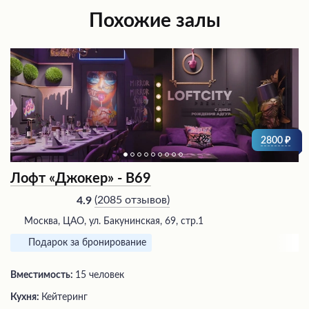
Похожие залы
2800
Лофт «Джокер» - В69
(
2085 отзывов
)
4.9
Москва, ЦАО, ул. Бакунинская, 69, стр.1
Подарок за бронирование
Вместимость:
15 человек
Кухня:
Кейтеринг