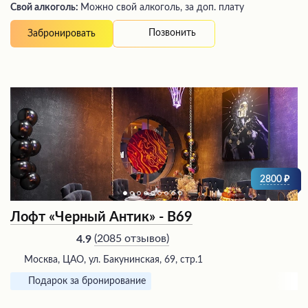
Свой алкоголь:
Можно свой алкоголь, за доп. плату
Позвонить
Забронировать
2800
Лофт «Черный Антик» - В69
(
2085 отзывов
)
4.9
Москва, ЦАО, ул. Бакунинская, 69, стр.1
Подарок за бронирование