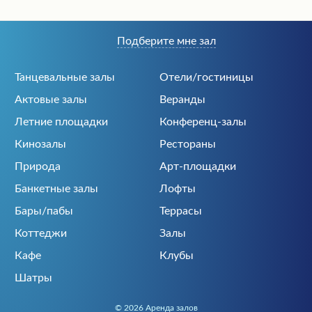
Подберите мне зал
Танцевальные залы
Отели/гостиницы
Актовые залы
Веранды
Летние площадки
Конференц-залы
Кинозалы
Рестораны
Природа
Арт-площадки
Банкетные залы
Лофты
Бары/пабы
Террасы
Коттеджи
Залы
Кафе
Клубы
Шатры
© 2026 Аренда залов