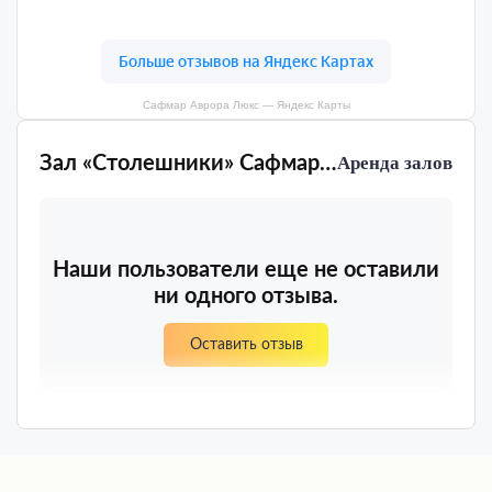
Сафмар Аврора Люкс — Яндекс Карты
Зал «Столешники» Сафмар Аврора Люкс
Аренда залов
Наши пользователи еще не оставили
ни одного отзыва.
Оставить отзыв