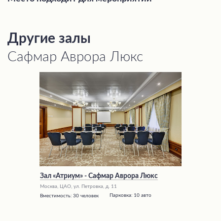
Другие залы
Сафмар Аврора Люкс
Зал «Атриум» - Сафмар Аврора Люкс
Москва, ЦАО, ул. Петровка, д. 11
Парковка:
10 авто
Вместимость:
30 человек