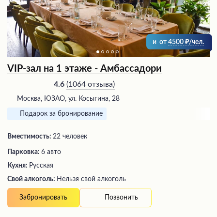
и
от
4500
/чел.
VIP-зал на 1 этаже - Амбассадори
(
1064 отзыва
)
4.6
Москва, ЮЗАО, ул. Косыгина, 28
Подарок за бронирование
Вместимость:
22 человек
Парковка:
6 авто
Кухня:
Русская
Свой алкоголь:
Нельзя свой алкоголь
Позвонить
Забронировать