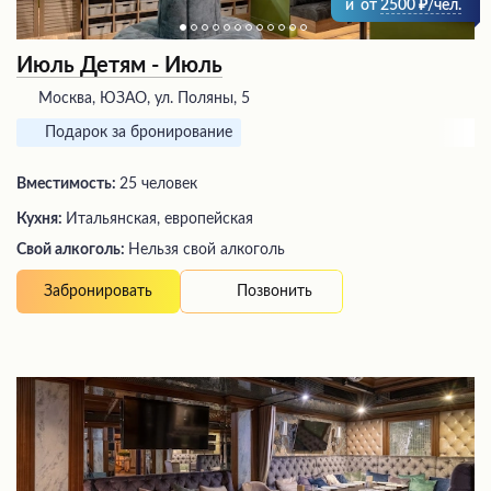
и
от
2500
/чел.
Июль Детям - Июль
Москва, ЮЗАО, ул. Поляны, 5
Подарок за бронирование
Вместимость:
25 человек
Кухня:
Итальянская, европейская
Свой алкоголь:
Нельзя свой алкоголь
Позвонить
Забронировать