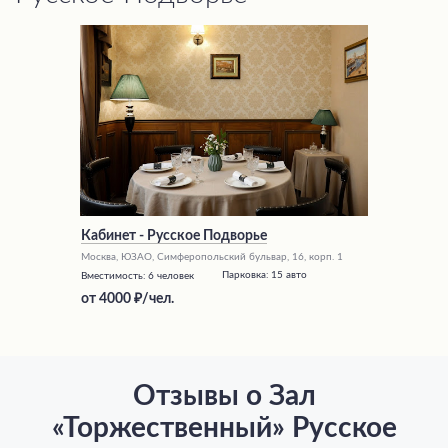
Кабинет - Русское Подворье
Москва, ЮЗАО, Симферопольский бульвар, 16, корп. 1
Парковка:
15 авто
Вместимость:
6 человек
от
4000
/чел.
Отзывы о Зал
«Торжественный» Русское