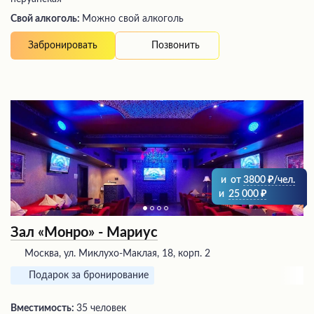
Свой алкоголь:
Можно свой алкоголь
Позвонить
Забронировать
и
от
3800
/чел.
и
25 000
Зал «Монро» - Мариус
Москва, ул. Миклухо-Маклая, 18, корп. 2
Подарок за бронирование
Вместимость:
35 человек