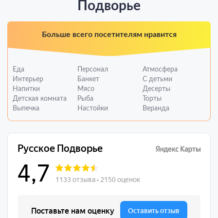
Подворье
Больше всего посетителям нравится
Еда
Персонал
Атмосфера
Интерьер
Банкет
С детьми
Напитки
Мясо
Десерты
Детская комната
Рыба
Торты
Выпечка
Настойки
Веранда