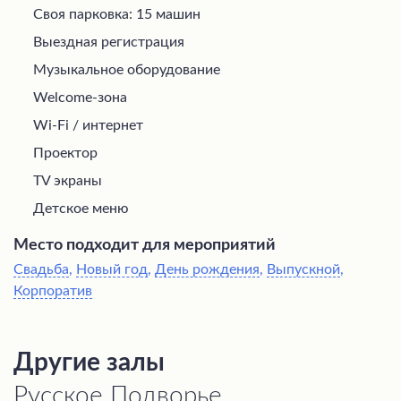
Своя парковка: 15 машин
Выездная регистрация
Музыкальное оборудование
Welcome-зона
Wi-Fi / интернет
Проектор
TV экраны
Детское меню
Место подходит для мероприятий
Свадьба
,
Новый год
,
День рождения
,
Выпускной
,
Корпоратив
Другие залы
Русское Подворье