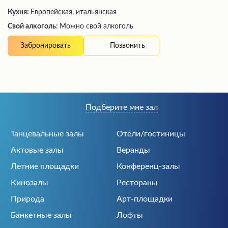
Кухня:
Европейская, итальянская
Свой алкоголь:
Можно свой алкоголь
Позвонить
Забронировать
Подберите мне зал
Танцевальные залы
Отели/гостиницы
Актовые залы
Веранды
Летние площадки
Конференц-залы
Кинозалы
Рестораны
Природа
Арт-площадки
Банкетные залы
Лофты