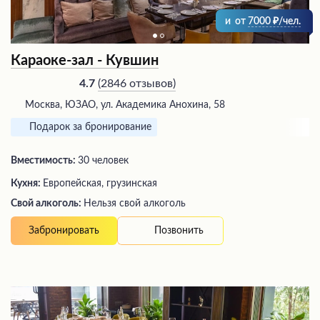
и
от
7000
/чел.
Караоке-зал - Кувшин
(
2846 отзывов
)
4.7
Москва, ЮЗАО, ул. Академика Анохина, 58
Подарок за бронирование
Вместимость:
30 человек
Кухня:
Европейская, грузинская
Свой алкоголь:
Нельзя свой алкоголь
Позвонить
Забронировать