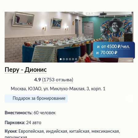
и
от
4500
/чел.
и
70 000
Перу - Дионис
(
1753 отзыва
)
4.9
Москва, ЮЗАО, ул. Миклухо-Маклая, 3, корп. 1
Подарок за бронирование
Вместимость:
60 человек
Парковка:
24 авто
Кухня:
Европейская, индийская, китайская, мексиканская,
перуанская