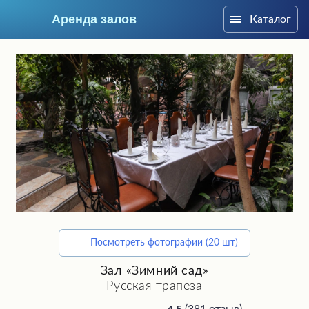
Аренда залов
Каталог
Москва
Посмотреть фотографии (20 шт)
Подберите мне зал
Зал «Зимний сад»
Русская трапеза