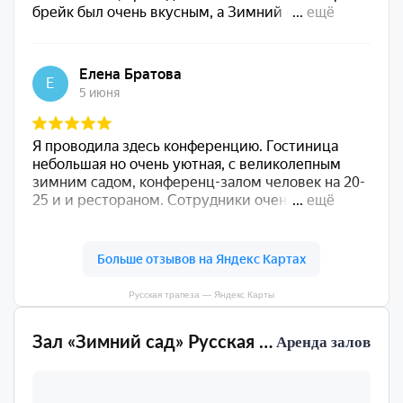
Русская трапеза — Яндекс Карты
Зал «Зимний сад» Русская трапеза
Аренда залов