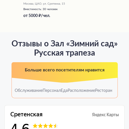
Москва, ЦАО, ул. Сретенка, 15
Вместимость:
30 человек
от
5000
/чел.
Отзывы о Зал «Зимний сад»
Русская трапеза
Больше всего посетителям нравится
Обслуживание
Персонал
Еда
Расположение
Ресторан