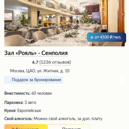
и
от
4500
/чел.
Зал «Рояль» - Сенполия
(
1236 отзывов
)
4.7
Москва, ЦАО, ул. Житная, д. 10
Подарок за бронирование
Вместимость:
60 человек
Парковка:
3 авто
Кухня:
Европейская
Свой алкоголь:
Можно свой алкоголь, за доп. плату