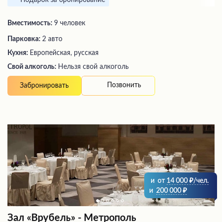
Вместимость:
9 человек
Парковка:
2 авто
Кухня:
Европейская, русская
Свой алкоголь:
Нельзя свой алкоголь
Позвонить
Забронировать
и
от
14 000
/чел.
и
200 000
Зал «Врубель» - Метрополь