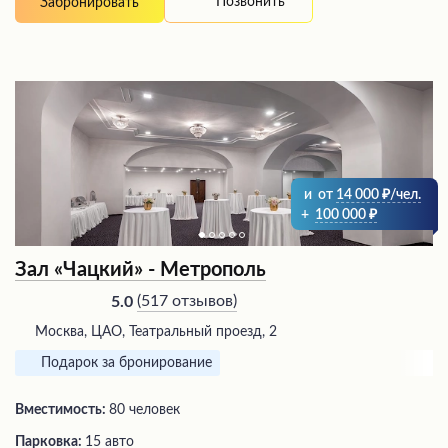
Позвонить
Забронировать
и
от
14 000
/чел.
+
100 000
Зал «Чацкий» - Метрополь
(
517 отзывов
)
5.0
Москва, ЦАО, Театральный проезд, 2
Подарок за бронирование
Вместимость:
80 человек
Парковка:
15 авто