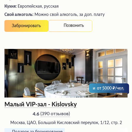
Кухня:
Европейская, русская
Свой алкоголь:
Можно свой алкоголь, за доп. плату
Позвонить
Забронировать
и
от
5000
/чел.
Малый VIP-зал - Kislovsky
(
390 отзывов
)
4.6
Москва, ЦАО, Большой Кисловский переулок, 1/12, стр. 2
Подарок за бронирование