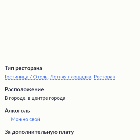
насладиться великолепными картинами известного
художника.
Тип ресторана
Гостиница / Отель
,
Летняя площадка
,
Ресторан
Расположение
В городе, в центре города
Алкоголь
Можно свой
За дополнительную плату