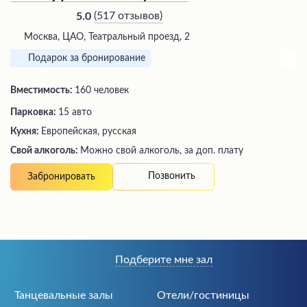
(
517 отзывов
)
5.0
Москва, ЦАО, Театральный проезд, 2
Подарок за бронирование
Вместимость:
160 человек
Парковка:
15 авто
Кухня:
Европейская, русская
Свой алкоголь:
Можно свой алкоголь, за доп. плату
Позвонить
Забронировать
Подберите мне зал
Танцевальные залы
Отели/гостиницы