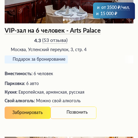
и
от
3500
/чел.
и
15 000
VIP-зал на 6 человек - Arts Palace
(
53 отзыва
)
4.3
Москва, Успенский переулок, 3, стр. 4
Подарок за бронирование
Вместимость:
6 человек
Парковка:
6 авто
Кухня:
Европейская, армянская, русская
Свой алкоголь:
Можно свой алкоголь
Позвонить
Забронировать