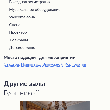
Выездная регистрация
Музыкальное оборудование
Welcome-зона
Сцена
Проектор
TV экраны
Детское меню
Место подходит для мероприятий
Свадьба
,
Новый год
,
Выпускной
,
Корпоратив
Другие залы
Гусятникоff