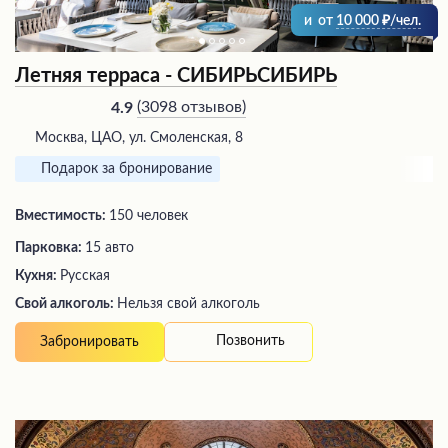
и
от
10 000
/чел.
Летняя терраса - СИБИРЬСИБИРЬ
(
3098 отзывов
)
4.9
Москва, ЦАО, ул. Смоленская, 8
Подарок за бронирование
Вместимость:
150 человек
Парковка:
15 авто
Кухня:
Русская
Свой алкоголь:
Нельзя свой алкоголь
Позвонить
Забронировать