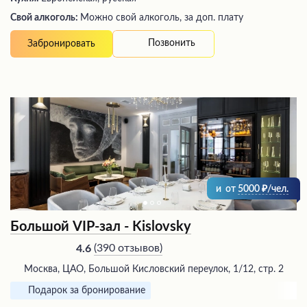
Свой алкоголь:
Можно свой алкоголь, за доп. плату
Позвонить
Забронировать
и
от
5000
/чел.
Большой VIP-зал - Kislovsky
(
390 отзывов
)
4.6
Москва, ЦАО, Большой Кисловский переулок, 1/12, стр. 2
Подарок за бронирование