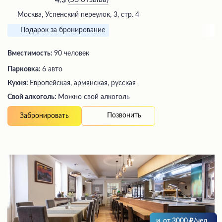
Москва, Успенский переулок, 3, стр. 4
Подарок за бронирование
Вместимость:
90 человек
Парковка:
6 авто
Кухня:
Европейская, армянская, русская
Свой алкоголь:
Можно свой алкоголь
Позвонить
Забронировать
и
от
3000
/чел.