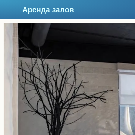
Аренда залов
Москва
Подберите мне зал