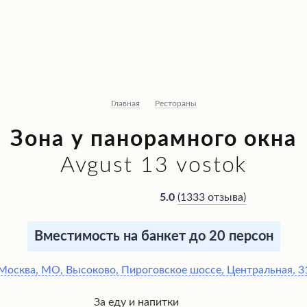
Главная
Рестораны
Зона у панорамного окна
Avgust 13 vostok
(
1333 отзыва
)
5.0
Вместимость на банкет до 20 персон
Москва, МО, Высоково, Пироговское шоссе, Центральная, 3
За еду и напитки