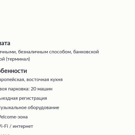
ата
чными, безналичным способом, банковской
ой (терминал)
бенности
вропейская, восточная кухня
воя парковка: 20 машин
ыездная регистрация
узыкальное оборудование
elcome-зона
i-Fi / интернет