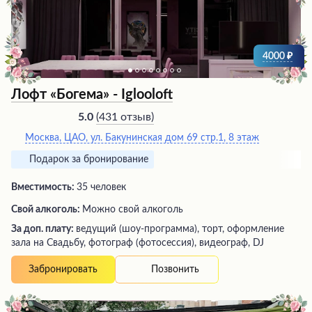
4000
Лофт «Богема» - Iglooloft
(
431 отзыв
)
5.0
Москва, ЦАО, ул. Бакунинская дом 69 стр.1, 8 этаж
Подарок за бронирование
Вместимость:
35 человек
Свой алкоголь:
Можно свой алкоголь
За доп. плату:
ведущий (шоу-программа), торт, оформление
зала на Свадьбу, фотограф (фотосессия), видеограф, DJ
Позвонить
Забронировать