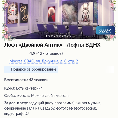
6000
Лофт «Двойной Антик» - Лофты ВДНХ
(
427 отзывов
)
4.9
Москва, СВАО, ул. Докукина, д. 8, стр. 2
Подарок за бронирование
Вместимость:
43 человек
Кухня:
Есть кейтеринг
Свой алкоголь:
Можно свой алкоголь
За доп. плату:
ведущий (шоу-программа), живая музыка,
оформление зала на Свадьбу, фотограф (фотосессия),
видеограф, DJ