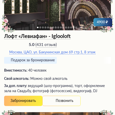
позаботившихся о каждой детали вашего торжества.
4900
Лофт «Левиафан» - Iglooloft
(
431 отзыв
)
5.0
Москва, ЦАО, ул. Бакунинская дом 69 стр.1, 8 этаж
Подарок за бронирование
Вместимость:
40 человек
Свой алкоголь:
Можно свой алкоголь
За доп. плату:
ведущий (шоу-программа), торт, оформление
зала на Свадьбу, фотограф (фотосессия), видеограф, DJ
Позвонить
Забронировать