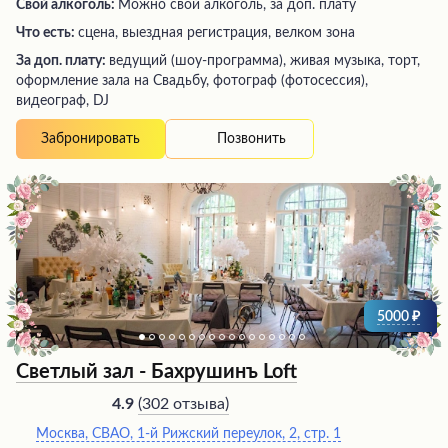
Свой алкоголь:
Можно свой алкоголь, за доп. плату
Что есть:
сцена, выездная регистрация, велком зона
За доп. плату:
ведущий (шоу-программа), живая музыка, торт,
оформление зала на Свадьбу, фотограф (фотосессия),
видеограф, DJ
Позвонить
Забронировать
5000
Светлый зал - Бахрушинъ Loft
(
302 отзыва
)
4.9
Москва, СВАО, 1-й Рижский переулок, 2, стр. 1