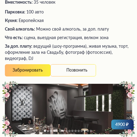
Вместимость:
35 человек
Парковка:
100 авто
Кухня:
Европейская
Свой алкоголь:
Можно свой алкоголь, за доп. плату
Что есть:
сцена, выездная регистрация, велком зона
За доп. плату:
ведущий (шоу-программа), живая музыка, торт,
оформление зала на Свадьбу, фотограф (фотосессия),
видеограф, DJ
Позвонить
Забронировать
4900