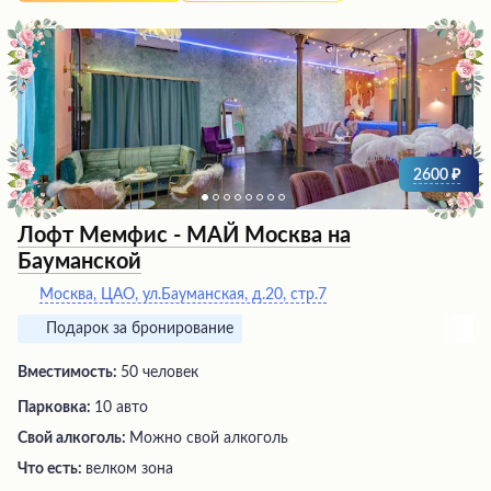
2600
Лофт Мемфис - МАЙ Москва на
Бауманской
Москва, ЦАО, ул.Бауманская, д.20, стр.7
Подарок за бронирование
Вместимость:
50 человек
Парковка:
10 авто
Свой алкоголь:
Можно свой алкоголь
Что есть:
велком зона