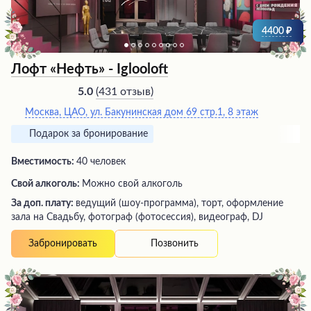
события.
4400
Лофт «Нефть» - Iglooloft
(
431 отзыв
)
5.0
Москва, ЦАО, ул. Бакунинская дом 69 стр.1, 8 этаж
Подарок за бронирование
Вместимость:
40 человек
Свой алкоголь:
Можно свой алкоголь
За доп. плату:
ведущий (шоу-программа), торт, оформление
зала на Свадьбу, фотограф (фотосессия), видеограф, DJ
Позвонить
Забронировать