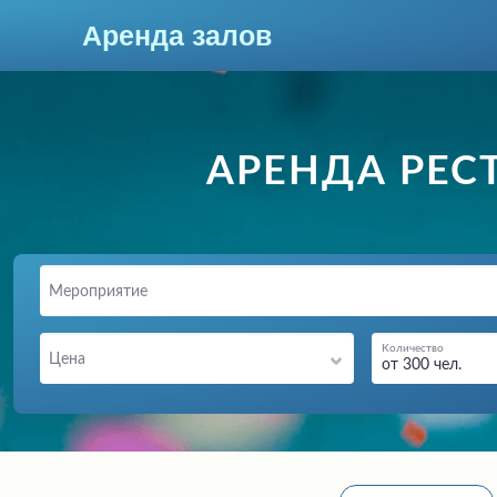
Аренда залов
Москва
АРЕНДА РЕС
Мероприятие
Количество
Цена
от 300 чел.
Колл-центр
+7 (969) 283-12-35
Подберите мне зал