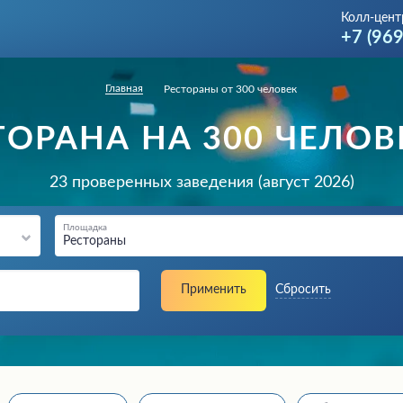
Колл-цент
+7 (96
Главная
Рестораны от 300 человек
ТОРАНА НА 300 ЧЕЛОВ
23 проверенных заведения (август 2026)
Площадка
Рестораны
Применить
Сбросить