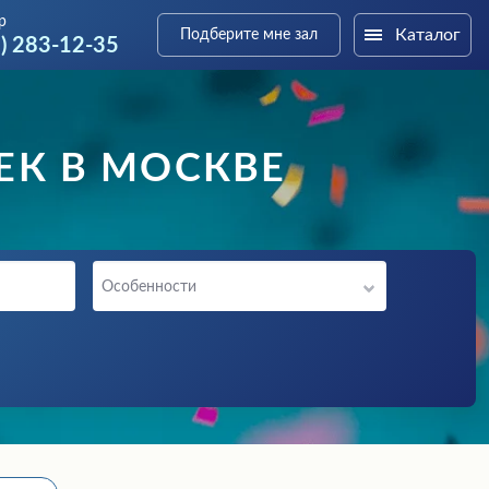
р
Каталог
Подберите мне зал
9) 283-12-35
ЕК В МОСКВЕ
Особенности