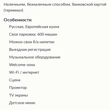
Наличными, безналичным способом, банковской картой
(терминал)
Особенности
Русская, Европейская кухня
Своя парковка: 600 машин
Можно свои б/а напитки
Выездная регистрация
Музыкальное оборудование
Welcome-зона
Wi-Fi / интернет
Сцена
Проектор
TV экраны
Детское меню