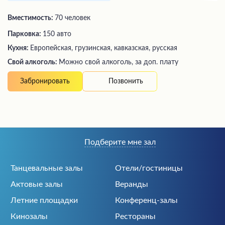
Вместимость:
70 человек
Парковка:
150 авто
Кухня:
Европейская, грузинская, кавказская, русская
Свой алкоголь:
Можно свой алкоголь, за доп. плату
Позвонить
Забронировать
Подберите мне зал
Танцевальные залы
Отели/гостиницы
Актовые залы
Веранды
Летние площадки
Конференц-залы
Кинозалы
Рестораны