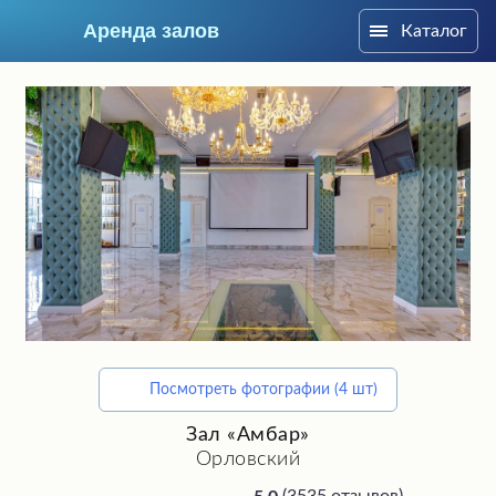
Аренда залов
Каталог
Москва
Посмотреть фотографии (4 шт)
Подберите мне зал
Зал «Амбар»
Орловский