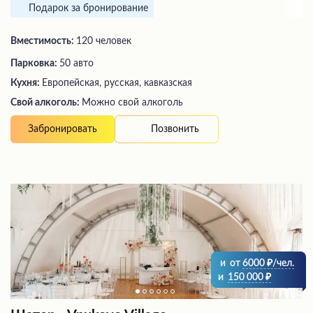
Подарок за бронирование
Вместимость:
120 человек
Парковка:
50 авто
Кухня:
Европейская, русская, кавказская
Свой алкоголь:
Можно свой алкоголь
Позвонить
Забронировать
и
от
6000
/чел.
и
150 000