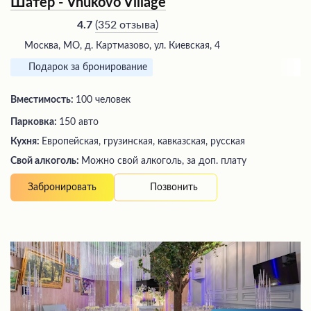
Шатер - Vnukovo Village
(
352 отзыва
)
4.7
Москва, МО, д. Картмазово, ул. Киевская, 4
Подарок за бронирование
Вместимость:
100 человек
Парковка:
150 авто
Кухня:
Европейская, грузинская, кавказская, русская
Свой алкоголь:
Можно свой алкоголь, за доп. плату
Позвонить
Забронировать