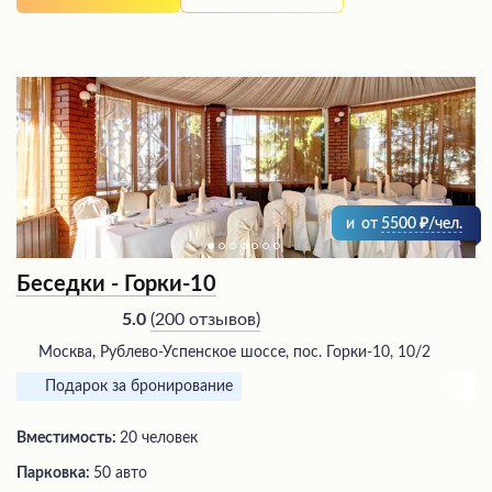
и
от
5500
/чел.
Беседки - Горки-10
(
200 отзывов
)
5.0
Москва, Рублево-Успенское шоссе, пос. Горки-10, 10/2
Подарок за бронирование
Вместимость:
20 человек
Парковка:
50 авто