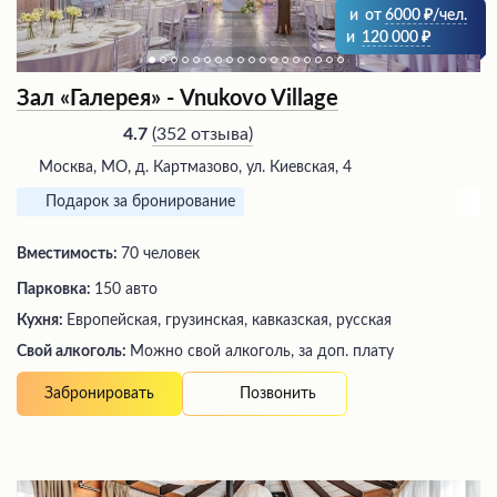
и
от
6000
/чел.
и
120 000
Зал «Галерея» - Vnukovo Village
(
352 отзыва
)
4.7
Москва, МО, д. Картмазово, ул. Киевская, 4
Подарок за бронирование
Вместимость:
70 человек
Парковка:
150 авто
Кухня:
Европейская, грузинская, кавказская, русская
Свой алкоголь:
Можно свой алкоголь, за доп. плату
Позвонить
Забронировать