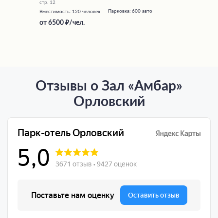
стр. 12
Парковка:
600 авто
Вместимость:
120 человек
от
6500
/чел.
Отзывы о Зал «Амбар»
Орловский