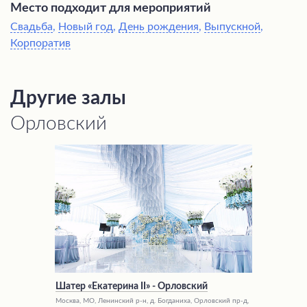
Место подходит для мероприятий
Свадьба
,
Новый год
,
День рождения
,
Выпускной
,
Корпоратив
Другие залы
Орловский
Шатер «Екатерина II» - Орловский
Москва, МО, Ленинский р-н, д. Богданиха, Орловский пр-д,