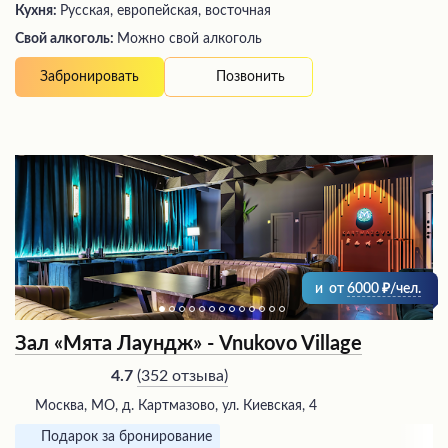
Кухня:
Русская, европейская, восточная
Свой алкоголь:
Можно свой алкоголь
Позвонить
Забронировать
и
от
6000
/чел.
Зал «Мята Лаундж» - Vnukovo Village
(
352 отзыва
)
4.7
Москва, МО, д. Картмазово, ул. Киевская, 4
Подарок за бронирование