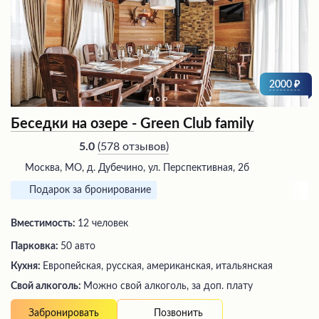
2000
Беседки на озере - Green Club family
(
578 отзывов
)
5.0
Москва, МО, д. Дубечино, ул. Перспективная, 2б
Подарок за бронирование
Вместимость:
12 человек
Парковка:
50 авто
Кухня:
Европейская, русская, американская, итальянская
Свой алкоголь:
Можно свой алкоголь, за доп. плату
Позвонить
Забронировать