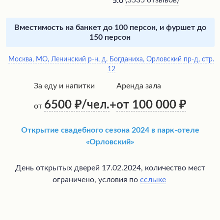
(
3535 отзывов
)
5.0
Вместимость на банкет до 100 персон, и фуршет до
150 персон
Москва, МО, Ленинский р-н, д. Богданиха, Орловский пр-д, стр.
12
За еду и напитки
Аренда зала
6500
/чел.
от 100 000
+
от
Открытие свадебного сезона 2024 в парк-отеле
«Орловский»
День открытых дверей 17.02.2024, количество мест
ограничено, условия по
сслыке