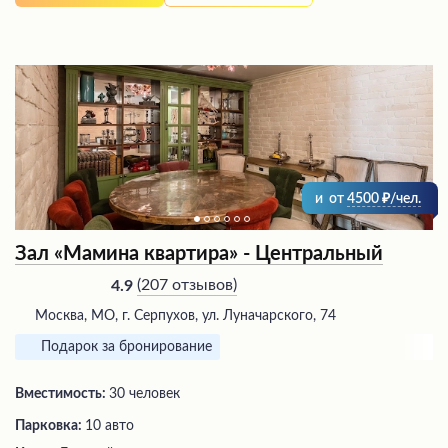
и
от
4500
/чел.
Зал «Мамина квартира» - Центральный
(
207 отзывов
)
4.9
Москва, МО, г. Серпухов, ул. Луначарского, 74
Подарок за бронирование
Вместимость:
30 человек
Парковка:
10 авто