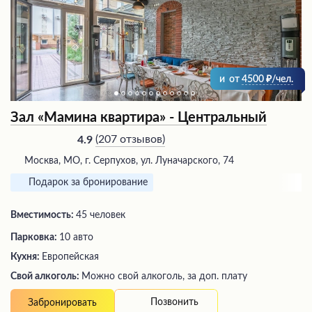
и
от
4500
/чел.
Зал «Мамина квартира» - Центральный
(
207 отзывов
)
4.9
Москва, МО, г. Серпухов, ул. Луначарского, 74
Подарок за бронирование
Вместимость:
45 человек
Парковка:
10 авто
Кухня:
Европейская
Свой алкоголь:
Можно свой алкоголь, за доп. плату
Позвонить
Забронировать