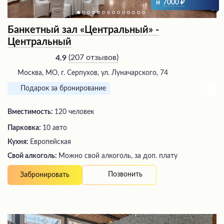
и
7000
Банкетный зал «Центральный» -
Центральный
(
207 отзывов
)
4.9
Москва, МО, г. Серпухов, ул. Луначарского, 74
Подарок за бронирование
Вместимость:
120 человек
Парковка:
10 авто
Кухня:
Европейская
Свой алкоголь:
Можно свой алкоголь, за доп. плату
Позвонить
Забронировать