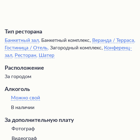
Тип ресторана
Банкетный зал
,
Банкетный комплекс,
Веранда / Терраса
,
Гостиница / Отель
,
Загородный комплекс,
Конференц-
зал
,
Ресторан
,
Шатер
Расположение
За городом
Алкоголь
Можно свой
В наличии
За дополнительную плату
Фотограф
Видеограф