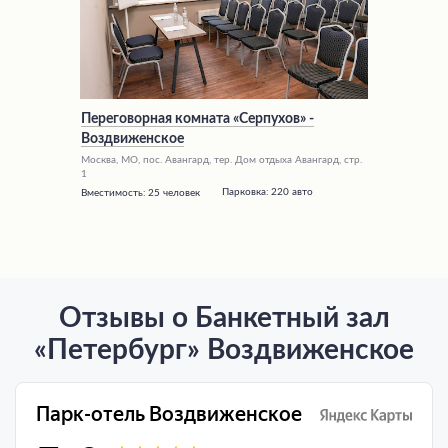
Переговорная комната «Серпухов» -
Воздвиженское
Москва, МО, пос. Авангард, тер. Дом отдыха Авангард, стр.
1
Парковка:
220 авто
Вместимость:
25 человек
Отзывы о Банкетный зал
«Петербург» Воздвиженское