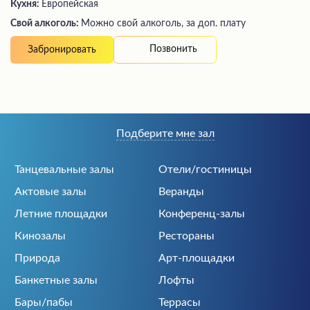
Кухня:
Европейская
Свой алкоголь:
Можно свой алкоголь, за доп. плату
Позвонить
Забронировать
Подберите мне зал
Танцевальные залы
Отели/гостиницы
Актовые залы
Веранды
Летние площадки
Конференц-залы
Кинозалы
Рестораны
Природа
Арт-площадки
Банкетные залы
Лофты
Бары/пабы
Террасы