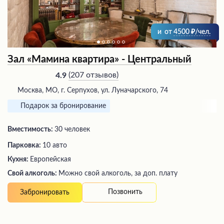
и
от
4500
/чел.
Зал «Мамина квартира» - Центральный
(
207 отзывов
)
4.9
Москва, МО, г. Серпухов, ул. Луначарского, 74
Подарок за бронирование
Вместимость:
30 человек
Парковка:
10 авто
Кухня:
Европейская
Свой алкоголь:
Можно свой алкоголь, за доп. плату
Позвонить
Забронировать