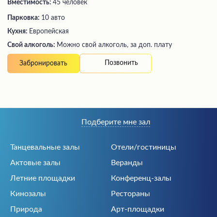
Вместимость:
45 человек
Парковка:
10 авто
Кухня:
Европейская
Свой алкоголь:
Можно свой алкоголь, за доп. плату
Позвонить
Забронировать
Подберите мне зал
Танцевальные залы
Отели/гостиницы
Актовые залы
Веранды
Летние площадки
Конференц-залы
Кинозалы
Рестораны
Природа
Арт-площадки