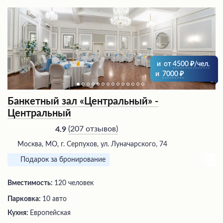
и
от
4500
/чел.
и
7000
Банкетный зал «Центральный» -
Центральный
(
207 отзывов
)
4.9
Москва, МО, г. Серпухов, ул. Луначарского, 74
Подарок за бронирование
Вместимость:
120 человек
Парковка:
10 авто
Кухня:
Европейская