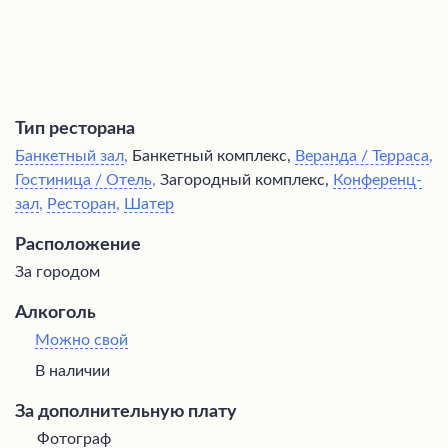
Тип ресторана
Банкетный зал
,
Банкетный комплекс,
Веранда / Терраса
,
Гостиница / Отель
,
Загородный комплекс,
Конференц-
зал
,
Ресторан
,
Шатер
Расположение
За городом
Алкоголь
Можно свой
В наличии
За дополнительную плату
Фотограф