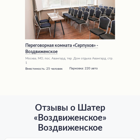
Переговорная комната «Серпухов» -
Воздвиженское
Москва, МО, пос. Авангард, тер. Дом отдыха Авангард, стр.
1
Парковка:
220 авто
Вместимость:
25 человек
Отзывы о Шатер
«Воздвиженское»
Воздвиженское