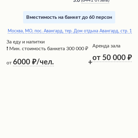
(
8441 отзыв
)
5.0
Вместимость на банкет до 60 персон
Москва, МО, пос. Авангард, тер. Дом отдыха Авангард, стр. 1
За еду и напитки
Аренда зала
❗ Мин. стоимость банкета 300 000 ₽
от 50 000
6000
/чел.
+
от