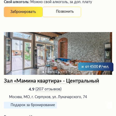
Свой алкоголь:
Можно свой алкоголь, за доп. плату
Позвонить
Забронировать
и
от
4500
/чел.
Зал «Мамина квартира» - Центральный
(
207 отзывов
)
4.9
Москва, МО, г. Серпухов, ул. Луначарского, 74
Подарок за бронирование