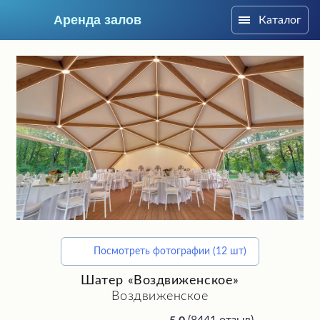
Аренда залов
Каталог
Москва
Посмотреть фотографии (12 шт)
Подберите мне зал
Шатер «Воздвиженское»
Воздвиженское